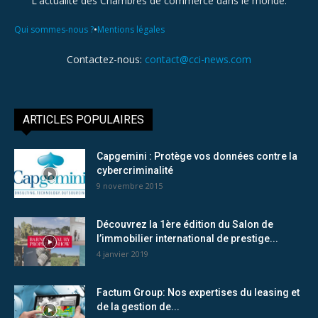
L'actualité des Chambres de commerce dans le monde.
•
Qui sommes-nous ?
Mentions légales
Contactez-nous:
contact@cci-news.com
ARTICLES POPULAIRES
Capgemini : Protège vos données contre la
cybercriminalité
9 novembre 2015
Découvrez la 1ère édition du Salon de
l’immobilier international de prestige...
4 janvier 2019
Factum Group: Nos expertises du leasing et
de la gestion de...