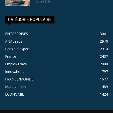
10 avril 2019
CATÉGORIE POPULAIRE
ENTREPRISES
3061
ANALYSES
2970
Parole d'expert
2914
France
2437
Emploi/Travail
2088
Innovations
1797
FRANCE/MONDE
1677
Management
1489
ECONOMIE
1424