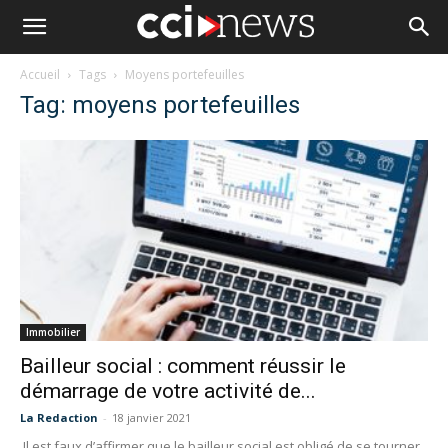
Accueil
Tags
Moyens portefeuilles
Tag: moyens portefeuilles
Immobilier
Bailleur social : comment réussir le
démarrage de votre activité de...
La Redaction
-
18 janvier 2021
Il est faux d’affirmer que le bailleur social est obligé de se tourner