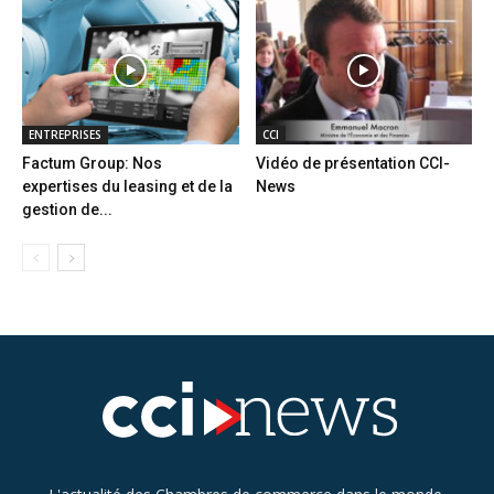
ENTREPRISES
CCI
Factum Group: Nos
Vidéo de présentation CCI-
expertises du leasing et de la
News
gestion de...