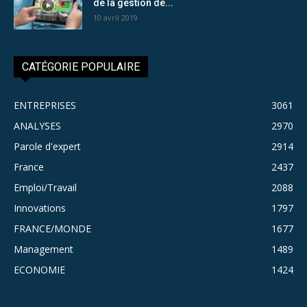
de la gestion de...
10 avril 2019
CATÉGORIE POPULAIRE
ENTREPRISES
3061
ANALYSES
2970
Parole d'expert
2914
France
2437
Emploi/Travail
2088
Innovations
1797
FRANCE/MONDE
1677
Management
1489
ECONOMIE
1424