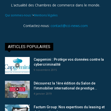
L'actualité des Chambres de commerce dans le monde.
•
Qui sommes-nous ?
Mentions légales
Contactez-nous:
contact@cci-news.com
ARTICLES POPULAIRES
Capgemini : Protège vos données contre la
cybercriminalité
9 novembre 2015
Découvrez la 1ère édition du Salon de
l’immobilier international de prestige...
4 janvier 2019
Factum Group: Nos expertises du leasing et