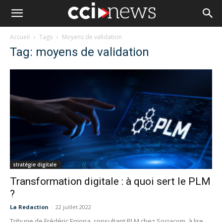
Accueil
Tags
Moyens de validation
Tag: moyens de validation
stratégie digitale
Transformation digitale : à quoi sert le PLM
?
La Redaction
-
22 juillet 2022
Tribune de Frédéric Eniona, consultant PLM chez Sociacom, à lire