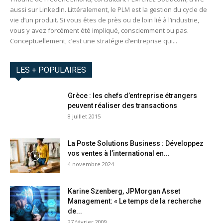
aussi sur LinkedIn. Littéralement, le PLM est la gestion du cycle de
vie d’un produit. Si vous êtes de près ou de loin lié à l’industrie,
vous y avez forcément été impliqué, consciemment ou pas.
Conceptuellement, c’est une stratégie d’entreprise qui...
LES + POPULAIRES
Grèce : les chefs d’entreprise étrangers
peuvent réaliser des transactions
8 juillet 2015
La Poste Solutions Business : Développez
vos ventes à l’international en...
4 novembre 2024
Karine Szenberg, JPMorgan Asset
Management: « Le temps de la recherche
de...
27 février 2009