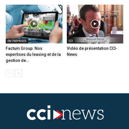
ENTREPRISES
CCI
Factum Group: Nos
Vidéo de présentation CCI-
expertises du leasing et de la
News
gestion de...