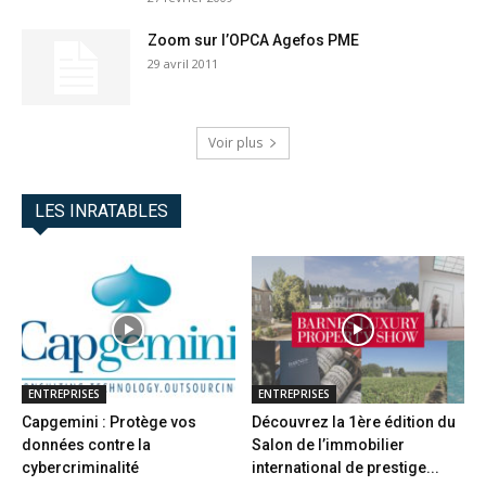
Zoom sur l’OPCA Agefos PME
29 avril 2011
Voir plus
LES INRATABLES
ENTREPRISES
ENTREPRISES
Capgemini : Protège vos
Découvrez la 1ère édition du
données contre la
Salon de l’immobilier
cybercriminalité
international de prestige...