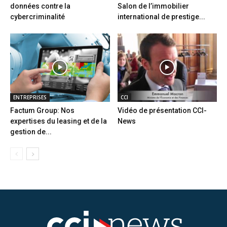
données contre la
Salon de l’immobilier
cybercriminalité
international de prestige...
ENTREPRISES
CCI
Factum Group: Nos
Vidéo de présentation CCI-
expertises du leasing et de la
News
gestion de...