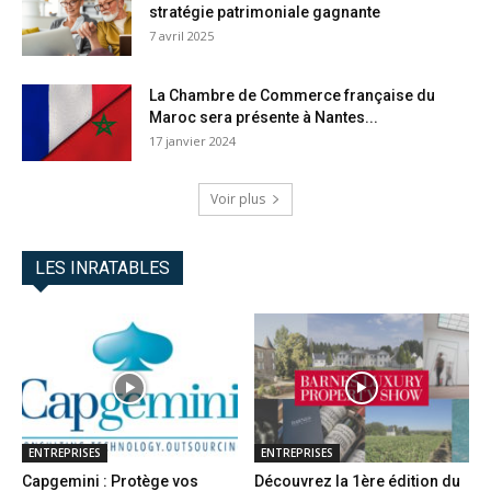
stratégie patrimoniale gagnante
7 avril 2025
La Chambre de Commerce française du
Maroc sera présente à Nantes...
17 janvier 2024
Voir plus
LES INRATABLES
ENTREPRISES
ENTREPRISES
Capgemini : Protège vos
Découvrez la 1ère édition du