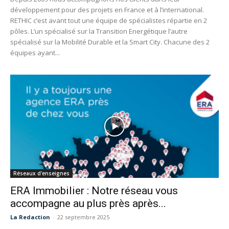
développement pour des projets en France et à l’international.
RETHIC c’est avant tout une équipe de spécialistes répartie en 2
pôles. L’un spécialisé sur la Transition Energétique l’autre
spécialisé sur la Mobilité Durable et la Smart City. Chacune des 2
équipes ayant...
Réseaux d'enseignes
ERA Immobilier : Notre réseau vous
accompagne au plus près après...
La Redaction
-
22 septembre 2025