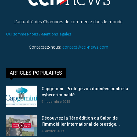
L'actualité des Chambres de commerce dans le monde.
•
Qui sommes-nous ?
Mentions légales
Contactez-nous:
contact@cci-news.com
ARTICLES POPULAIRES
Capgemini : Protège vos données contre la
cybercriminalité
9 novembre 2015
Découvrez la 1ère édition du Salon de
l’immobilier international de prestige...
4 janvier 2019