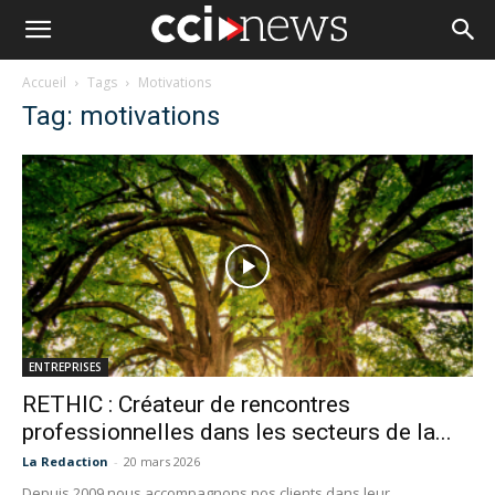
Accueil
Tags
Motivations
Tag: motivations
ENTREPRISES
RETHIC : Créateur de rencontres
professionnelles dans les secteurs de la...
La Redaction
-
20 mars 2026
Depuis 2009 nous accompagnons nos clients dans leur