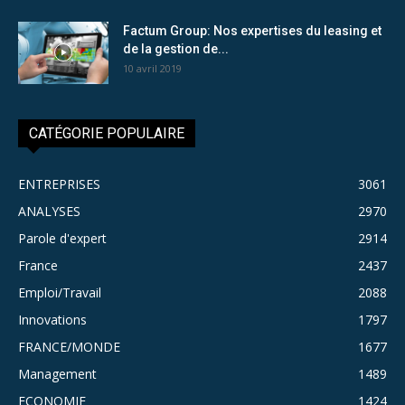
Factum Group: Nos expertises du leasing et
de la gestion de...
10 avril 2019
CATÉGORIE POPULAIRE
ENTREPRISES
3061
ANALYSES
2970
Parole d'expert
2914
France
2437
Emploi/Travail
2088
Innovations
1797
FRANCE/MONDE
1677
Management
1489
ECONOMIE
1424