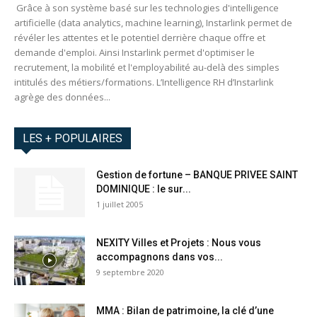
Grâce à son système basé sur les technologies d'intelligence
artificielle (data analytics, machine learning), Instarlink permet de
révéler les attentes et le potentiel derrière chaque offre et
demande d'emploi. Ainsi Instarlink permet d'optimiser le
recrutement, la mobilité et l'employabilité au-delà des simples
intitulés des métiers/formations. L’Intelligence RH d’Instarlink
agrège des données...
LES + POPULAIRES
Gestion de fortune – BANQUE PRIVEE SAINT
DOMINIQUE : le sur...
1 juillet 2005
NEXITY Villes et Projets : Nous vous
accompagnons dans vos...
9 septembre 2020
MMA : Bilan de patrimoine, la clé d’une