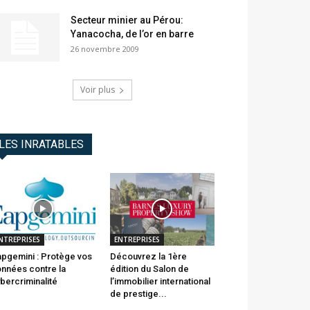
Secteur minier au Pérou:
Yanacocha, de l’or en barre
26 novembre 2009
Voir plus
LES INRATABLES
NTREPRISES
ENTREPRISES
pgemini : Protège vos
Découvrez la 1ère
nnées contre la
édition du Salon de
bercriminalité
l’immobilier international
de prestige...