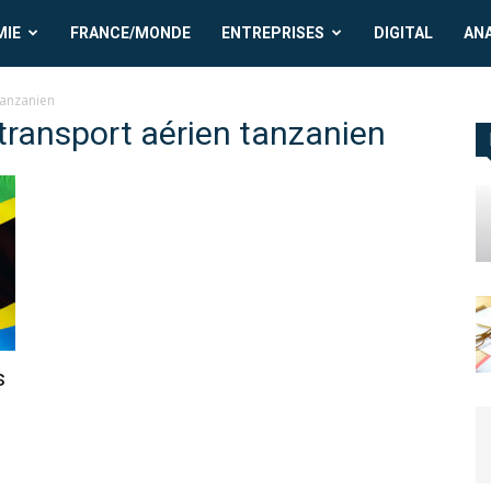
MIE
FRANCE/MONDE
ENTREPRISES
DIGITAL
AN
tanzanien
transport aérien tanzanien
s