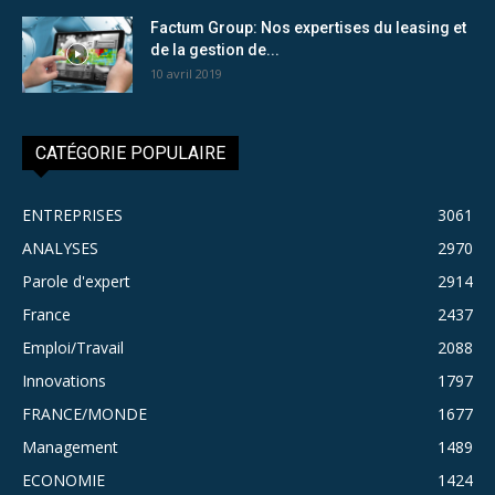
Factum Group: Nos expertises du leasing et
de la gestion de...
10 avril 2019
CATÉGORIE POPULAIRE
ENTREPRISES
3061
ANALYSES
2970
Parole d'expert
2914
France
2437
Emploi/Travail
2088
Innovations
1797
FRANCE/MONDE
1677
Management
1489
ECONOMIE
1424