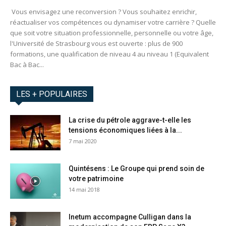
Vous envisagez une reconversion ? Vous souhaitez enrichir,
réactualiser vos compétences ou dynamiser votre carrière ? Quelle
que soit votre situation professionnelle, personnelle ou votre âge,
l'Université de Strasbourg vous est ouverte : plus de 900
formations, une qualification de niveau 4 au niveau 1 (Equivalent
Bac à Bac...
LES + POPULAIRES
La crise du pétrole aggrave-t-elle les
tensions économiques liées à la...
7 mai 2020
Quintésens : Le Groupe qui prend soin de
votre patrimoine
14 mai 2018
Inetum accompagne Culligan dans la