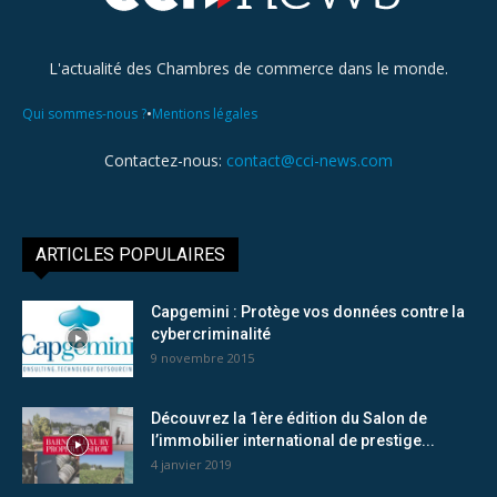
L'actualité des Chambres de commerce dans le monde.
•
Qui sommes-nous ?
Mentions légales
Contactez-nous:
contact@cci-news.com
ARTICLES POPULAIRES
Capgemini : Protège vos données contre la
cybercriminalité
9 novembre 2015
Découvrez la 1ère édition du Salon de
l’immobilier international de prestige...
4 janvier 2019