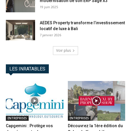
modernisation de son ERP Sage X3
19 juin 2025
AEDES Property transforme l’investissement
locatif de luxe à Bali
7 janvier 2026
Voir plus
LES INRATABLES
ENTREPRISES
ENTREPRISES
Capgemini : Protège vos
Découvrez la 1ère édition du