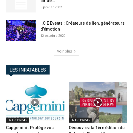
air de...
5 janvier 2002
I.C.E Events : Créateurs de lien, générateurs
d’émotion
12 octobre 2020
Voir plus
LES INRATABLES
ENTREPRISES
ENTREPRISES
Capgemini : Protège vos
Découvrez la 1ère édition du