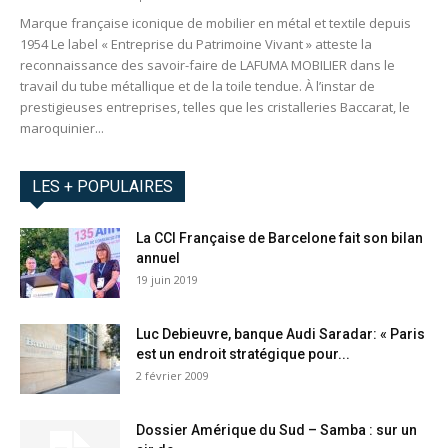
Marque française iconique de mobilier en métal et textile depuis
1954 Le label « Entreprise du Patrimoine Vivant » atteste la
reconnaissance des savoir-faire de LAFUMA MOBILIER dans le
travail du tube métallique et de la toile tendue. À l’instar de
prestigieuses entreprises, telles que les cristalleries Baccarat, le
maroquinier...
LES + POPULAIRES
La CCI Française de Barcelone fait son bilan
annuel
19 juin 2019
Luc Debieuvre, banque Audi Saradar: « Paris
est un endroit stratégique pour...
2 février 2009
Dossier Amérique du Sud – Samba : sur un