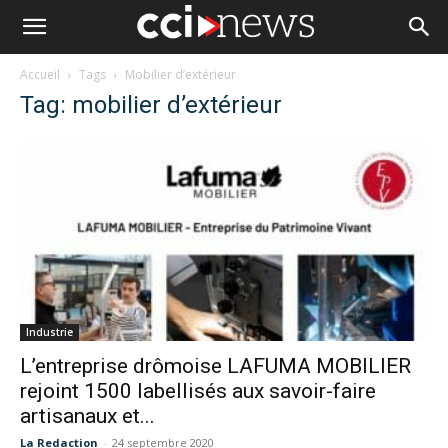
Accueil
Tags
Mobilier d’extérieur
Tag: mobilier d’extérieur
Industrie
L’entreprise drômoise LAFUMA MOBILIER
rejoint 1500 labellisés aux savoir-faire
artisanaux et...
La Redaction
-
24 septembre 2020