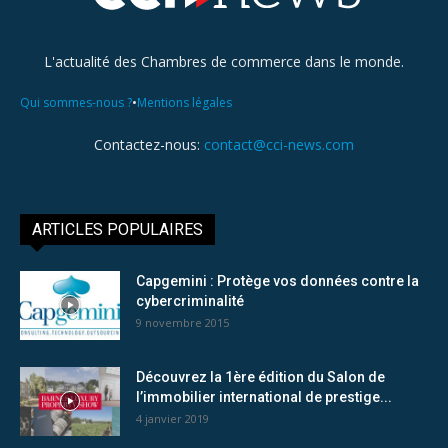
L'actualité des Chambres de commerce dans le monde.
•
Qui sommes-nous ?
Mentions légales
Contactez-nous:
contact@cci-news.com
ARTICLES POPULAIRES
Capgemini : Protège vos données contre la
cybercriminalité
9 novembre 2015
Découvrez la 1ère édition du Salon de
l’immobilier international de prestige...
4 janvier 2019