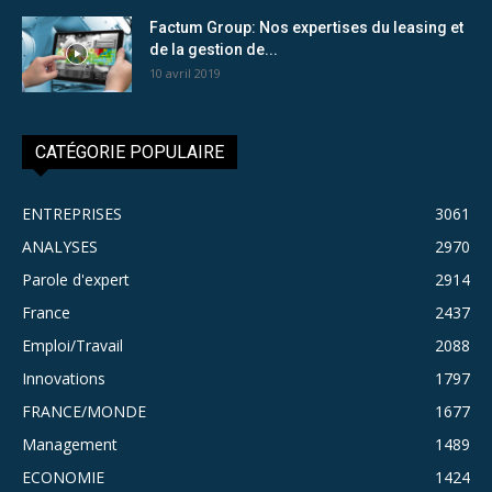
Factum Group: Nos expertises du leasing et
de la gestion de...
10 avril 2019
CATÉGORIE POPULAIRE
ENTREPRISES
3061
ANALYSES
2970
Parole d'expert
2914
France
2437
Emploi/Travail
2088
Innovations
1797
FRANCE/MONDE
1677
Management
1489
ECONOMIE
1424