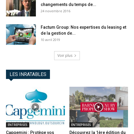
changements du temps de...
24 novembre 2016
Factum Group: Nos expertises du leasing et
de la gestion de...
10 avril 2019
Voir plus
LES INRATABLES
ENTREPRISES
ENTREPRISES
Capgemini : Protège vos
Découvrez la 1ère édition du