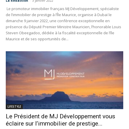
La Redaction
-
3 janvier 2022
Le promoteur immobilier français MJ Développement, spécialiste
de l’immobilier de prestige à l’Île Maurice, organise à Dubaï le
dimanche 9 janvier 2022, une conférence exceptionnelle en
présence du Député Premier Ministre Mauricien, l’honorable Louis
Steven Obeegadoo, dédiée à la fiscalité exceptionnelle de l’île
Maurice et de ses opportunités de...
LIFESTYLE
Le Président de MJ Développement vous
éclaire sur l’immobilier de prestige...