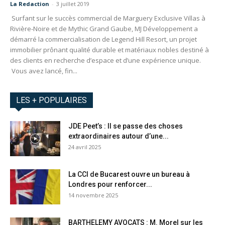
La Redaction
-
3 juillet 2019
Surfant sur le succès commercial de Marguery Exclusive Villas à
Rivière-Noire et de Mythic Grand Gaube, MJ Développement a
démarré la commercialisation de Legend Hill Resort, un projet
immobilier prônant qualité durable et matériaux nobles destiné à
des clients en recherche d’espace et d’une expérience unique.
Vous avez lancé, fin...
LES + POPULAIRES
JDE Peet’s : Il se passe des choses
extraordinaires autour d’une...
24 avril 2025
La CCI de Bucarest ouvre un bureau à
Londres pour renforcer...
14 novembre 2025
BARTHELEMY AVOCATS : M. Morel sur les