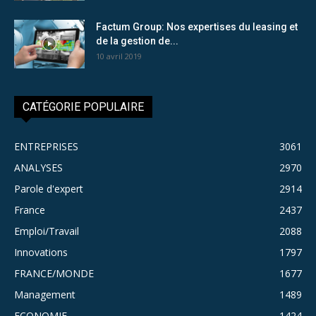
Factum Group: Nos expertises du leasing et
de la gestion de...
10 avril 2019
CATÉGORIE POPULAIRE
ENTREPRISES
3061
ANALYSES
2970
Parole d'expert
2914
France
2437
Emploi/Travail
2088
Innovations
1797
FRANCE/MONDE
1677
Management
1489
ECONOMIE
1424