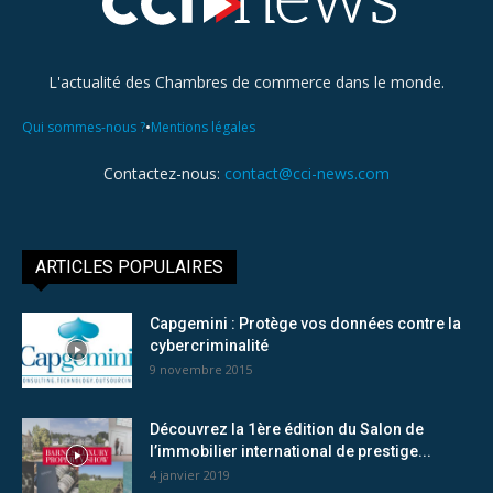
L'actualité des Chambres de commerce dans le monde.
•
Qui sommes-nous ?
Mentions légales
Contactez-nous:
contact@cci-news.com
ARTICLES POPULAIRES
Capgemini : Protège vos données contre la
cybercriminalité
9 novembre 2015
Découvrez la 1ère édition du Salon de
l’immobilier international de prestige...
4 janvier 2019