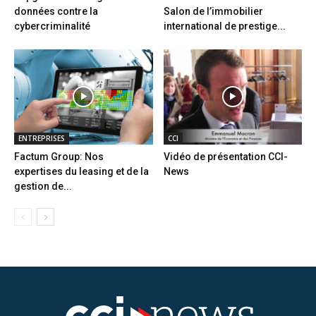
données contre la
Salon de l’immobilier
cybercriminalité
international de prestige...
ENTREPRISES
CCI
Factum Group: Nos
Vidéo de présentation CCI-
expertises du leasing et de la
News
gestion de...