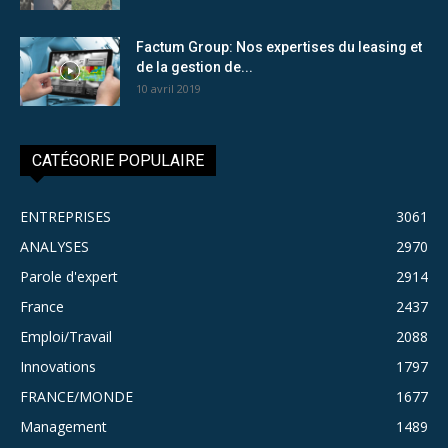
Factum Group: Nos expertises du leasing et
de la gestion de...
10 avril 2019
CATÉGORIE POPULAIRE
ENTREPRISES
3061
ANALYSES
2970
Parole d'expert
2914
France
2437
Emploi/Travail
2088
Innovations
1797
FRANCE/MONDE
1677
Management
1489