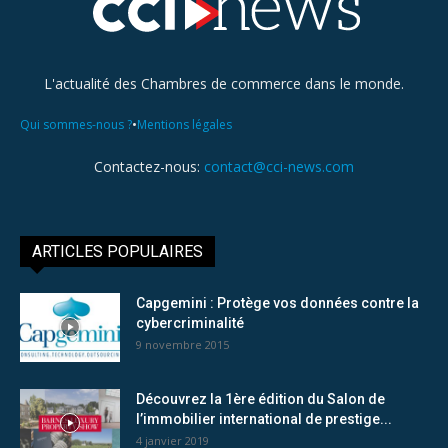
L'actualité des Chambres de commerce dans le monde.
•
Qui sommes-nous ?
Mentions légales
Contactez-nous:
contact@cci-news.com
ARTICLES POPULAIRES
Capgemini : Protège vos données contre la
cybercriminalité
9 novembre 2015
Découvrez la 1ère édition du Salon de
l’immobilier international de prestige...
4 janvier 2019