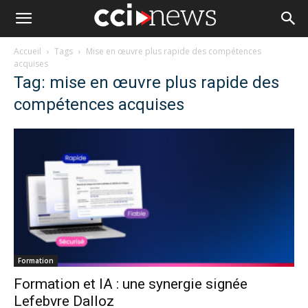
Accueil
Tags
Mise en œuvre plus rapide des compétences
acquises
Tag: mise en œuvre plus rapide des
compétences acquises
Formation
Formation et IA : une synergie signée
Lefebvre Dalloz