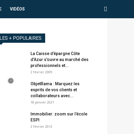
E
VIDÉOS
LES + POPULAIRES
La Caisse d’épargne Côte
d’Azur s’ouvre au marché des
professionnels et...
2 février 2009
ObjetRama : Marquez les
esprits de vos clients et
collaborateurs avec...
18 janvier 2021
Immobilier: zoom sur l’école
ESPI
2 février 2012