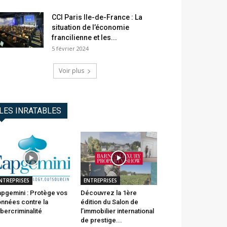
CCI Paris Ile-de-France : La
situation de l’économie
francilienne et les...
5 février 2024
Voir plus
LES INRATABLES
NTREPRISES
ENTREPRISES
pgemini : Protège vos
Découvrez la 1ère
nnées contre la
édition du Salon de
bercriminalité
l’immobilier international
de prestige...