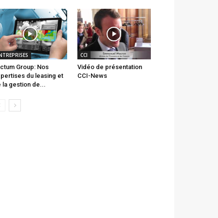
NTREPRISES
CCI
ctum Group: Nos
Vidéo de présentation
pertises du leasing et
CCI-News
 la gestion de...