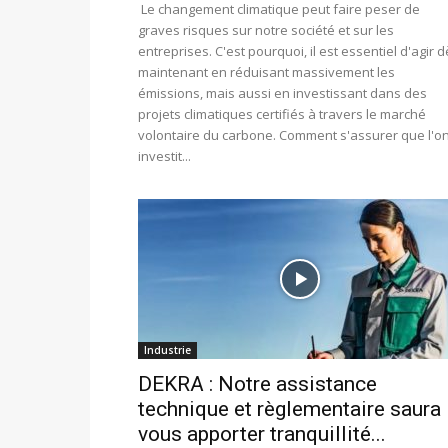
Le changement climatique peut faire peser de
graves risques sur notre société et sur les
entreprises. C'est pourquoi, il est essentiel d'agir 
maintenant en réduisant massivement les
émissions, mais aussi en investissant dans des
projets climatiques certifiés à travers le marché
volontaire du carbone. Comment s'assurer que l'o
investit...
Industrie
DEKRA : Notre assistance
technique et règlementaire saura
vous apporter tranquillité...