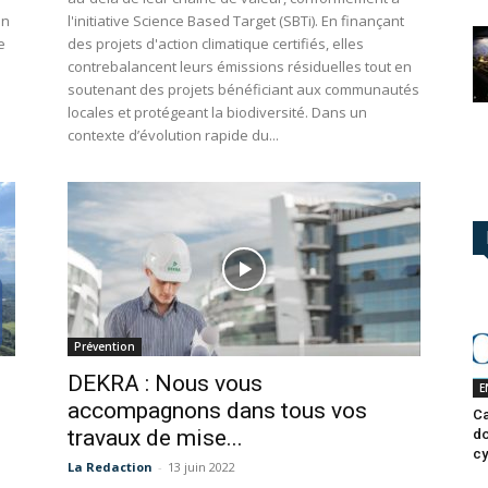
en
l'initiative Science Based Target (SBTi). En finançant
e
des projets d'action climatique certifiés, elles
contrebalancent leurs émissions résiduelles tout en
soutenant des projets bénéficiant aux communautés
locales et protégeant la biodiversité. Dans un
contexte d’évolution rapide du...
Prévention
DEKRA : Nous vous
E
accompagnons dans tous vos
Ca
travaux de mise...
do
cy
La Redaction
-
13 juin 2022