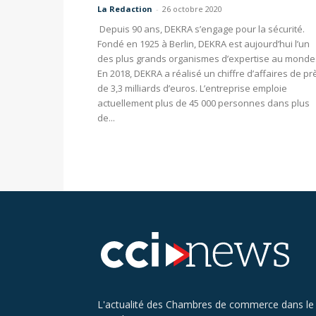
La Redaction
-
26 octobre 2020
Depuis 90 ans, DEKRA s’engage pour la sécurité.
Fondé en 1925 à Berlin, DEKRA est aujourd’hui l’un
des plus grands organismes d’expertise au monde
En 2018, DEKRA a réalisé un chiffre d’affaires de pr
de 3,3 milliards d’euros. L’entreprise emploie
actuellement plus de 45 000 personnes dans plus
de...
L'actualité des Chambres de commerce dans le