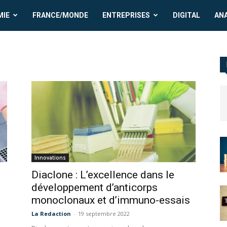
MIE
FRANCE/MONDE
ENTREPRISES
DIGITAL
AN
Innovations
Diaclone : L’excellence dans le
s
développement d’anticorps
monoclonaux et d’immuno-essais
La Redaction
-
19 septembre 2022