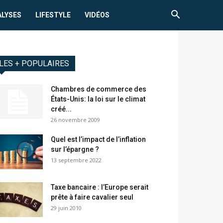
ALYSES
LIFESTYLE
VIDÉOS
LES + POPULAIRES
Chambres de commerce des
États-Unis: la loi sur le climat
créé...
26 novembre 2009
Quel est l’impact de l’inflation
sur l’épargne ?
13 septembre 2022
Taxe bancaire : l’Europe serait
prête à faire cavalier seul
29 juin 2010