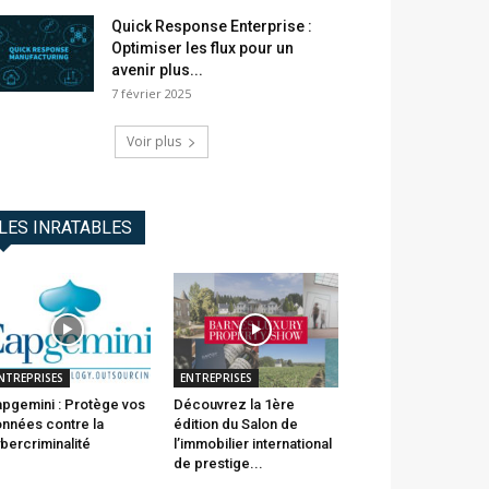
Quick Response Enterprise :
Optimiser les flux pour un
avenir plus...
7 février 2025
Voir plus
LES INRATABLES
NTREPRISES
ENTREPRISES
pgemini : Protège vos
Découvrez la 1ère
nnées contre la
édition du Salon de
bercriminalité
l’immobilier international
de prestige...