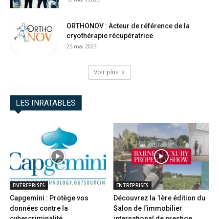
ORTHONOV : Acteur de référence de la
cryothérapie récupératrice
25 mai 2023
Voir plus
LES INRATABLES
ENTREPRISES
ENTREPRISES
Capgemini : Protège vos
Découvrez la 1ère édition du
données contre la
Salon de l’immobilier
cybercriminalité
international de prestige...