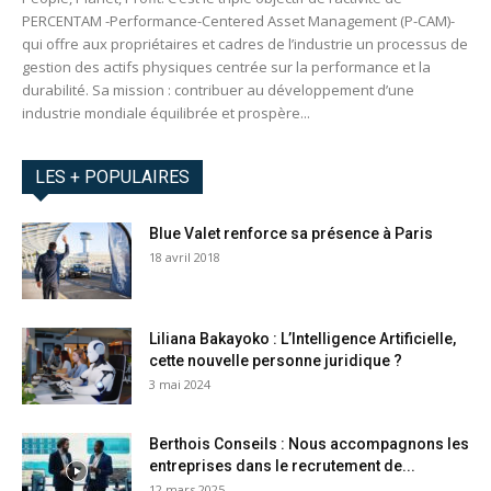
PERCENTAM -Performance-Centered Asset Management (P-CAM)-
qui offre aux propriétaires et cadres de l’industrie un processus de
gestion des actifs physiques centrée sur la performance et la
durabilité. Sa mission : contribuer au développement d’une
industrie mondiale équilibrée et prospère...
LES + POPULAIRES
Blue Valet renforce sa présence à Paris
18 avril 2018
Liliana Bakayoko : L’Intelligence Artificielle,
cette nouvelle personne juridique ?
3 mai 2024
Berthois Conseils : Nous accompagnons les
entreprises dans le recrutement de...
12 mars 2025