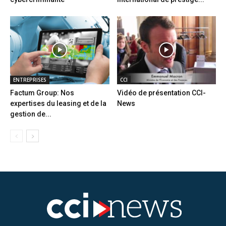
ENTREPRISES
CCI
Factum Group: Nos
Vidéo de présentation CCI-
expertises du leasing et de la
News
gestion de...