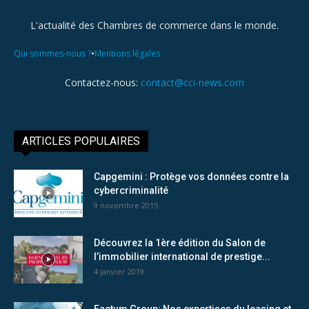
L'actualité des Chambres de commerce dans le monde.
•
Qui sommes-nous ?
Mentions légales
Contactez-nous:
contact@cci-news.com
ARTICLES POPULAIRES
Capgemini : Protège vos données contre la
cybercriminalité
9 novembre 2015
Découvrez la 1ère édition du Salon de
l’immobilier international de prestige...
4 janvier 2019
Factum Group: Nos expertises du leasing et