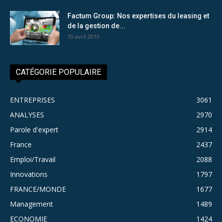
Factum Group: Nos expertises du leasing et
de la gestion de...
10 avril 2019
CATÉGORIE POPULAIRE
ENTREPRISES
3061
ANALYSES
2970
Parole d'expert
2914
France
2437
Emploi/Travail
2088
Innovations
1797
FRANCE/MONDE
1677
Management
1489
ECONOMIE
1424