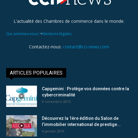
L'actualité des Chambres de commerce dans le monde.
•
Qui sommes-nous ?
Mentions légales
Contactez-nous:
contact@cci-news.com
ARTICLES POPULAIRES
Capgemini : Protège vos données contre la
cybercriminalité
9 novembre 2015
Découvrez la 1ère édition du Salon de
l’immobilier international de prestige...
4 janvier 2019