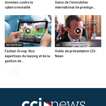
données contre la
Salon de l’immobilier
cybercriminalité
international de prestige...
ENTREPRISES
CCI
Factum Group: Nos
Vidéo de présentation CCI-
expertises du leasing et de la
News
gestion de...