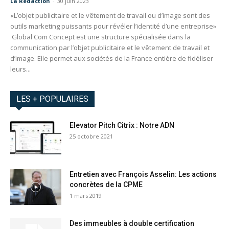
La Redaction
-
30 juin 2023
«L’objet publicitaire et le vêtement de travail ou d’image sont des
outils marketing puissants pour révéler l’identité d’une entreprise»
Global Com Concept est une structure spécialisée dans la
communication par l’objet publicitaire et le vêtement de travail et
d’image. Elle permet aux sociétés de la France entière de fidéliser
leurs...
LES + POPULAIRES
Elevator Pitch Citrix : Notre ADN
25 octobre 2021
Entretien avec François Asselin: Les actions
concrètes de la CPME
1 mars 2019
Des immeubles à double certification