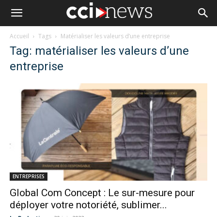
Accueil
Tags
Matérialiser les valeurs d’une entreprise
Tag: matérialiser les valeurs d’une
entreprise
ENTREPRISES
Global Com Concept : Le sur-mesure pour
déployer votre notoriété, sublimer...