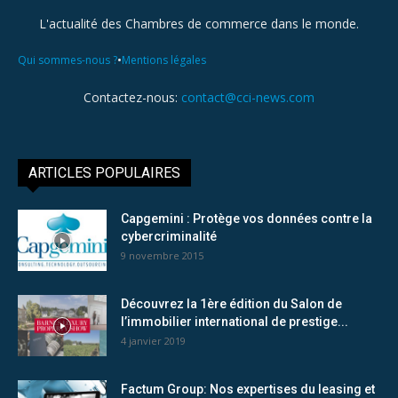
L'actualité des Chambres de commerce dans le monde.
•
Qui sommes-nous ?
Mentions légales
Contactez-nous:
contact@cci-news.com
ARTICLES POPULAIRES
Capgemini : Protège vos données contre la
cybercriminalité
9 novembre 2015
Découvrez la 1ère édition du Salon de
l’immobilier international de prestige...
4 janvier 2019
Factum Group: Nos expertises du leasing et