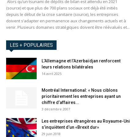
Alors qu’un tsunami de dépôts de bilan est attendu en 2021
(source) et que plus de 700 plans sociaux ont déjà été initiés
depuis le début de la crise sanitaire (source), les entreprises
doivent s’adapter en permanence aux changements actuels et à
venir. Plusieurs domaines stratégiques doivent être réévalués et...
LES + POPULAIRES
L’Allemagne et l’Azerbaïdjan renforcent
leurs relations bilatérales​
14 avril 2025
Montréal International: « Nous ciblons
prioritairement les entreprises ayant un
chiffre d’affaires...
3 décembre 2007
Les entreprises étrangères au Royaume-Uni
s’inquiètent d’un «Brexit dur»
29 juin 2018