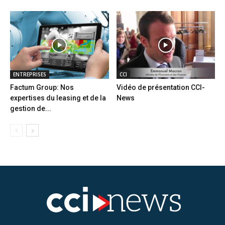
ENTREPRISES
CCI
Factum Group: Nos
Vidéo de présentation CCI-
expertises du leasing et de la
News
gestion de...