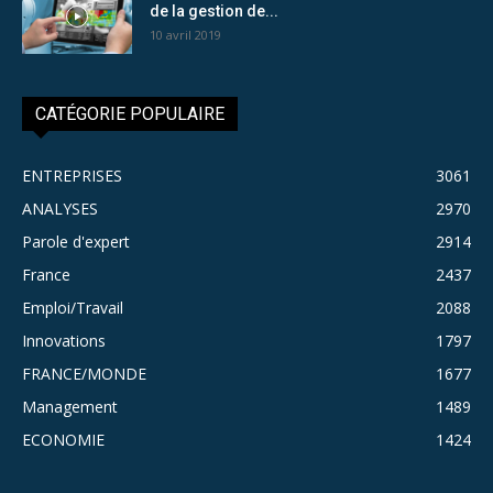
de la gestion de...
10 avril 2019
CATÉGORIE POPULAIRE
ENTREPRISES
3061
ANALYSES
2970
Parole d'expert
2914
France
2437
Emploi/Travail
2088
Innovations
1797
FRANCE/MONDE
1677
Management
1489
ECONOMIE
1424