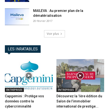
MAILEVA : Au premier plan de la
dématérialisation
20 février 2017
Voir plus
LES INRATABLES
ENTREPRISES
ENTREPRISES
Capgemini : Protège vos
Découvrez la 1ère édition du
données contre la
Salon de l’immobilier
cybercriminalité
international de prestige...