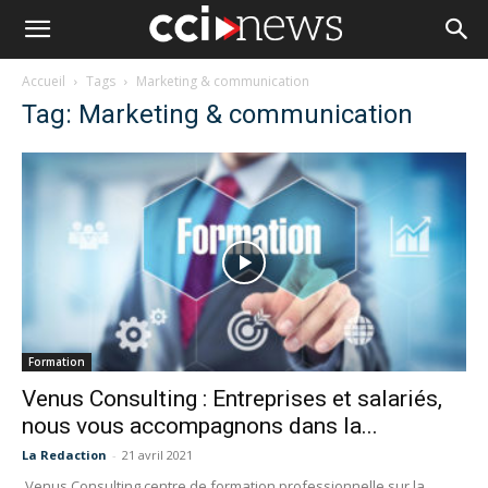
Accueil
Tags
Marketing & communication
Tag: Marketing & communication
Formation
Venus Consulting : Entreprises et salariés,
nous vous accompagnons dans la...
La Redaction
-
21 avril 2021
Venus Consulting centre de formation professionnelle sur la