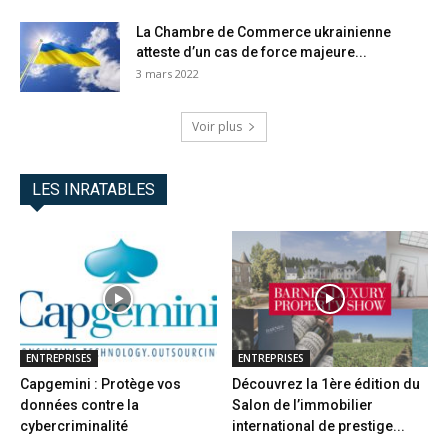
La Chambre de Commerce ukrainienne
atteste d’un cas de force majeure...
3 mars 2022
Voir plus
LES INRATABLES
ENTREPRISES
ENTREPRISES
Capgemini : Protège vos
Découvrez la 1ère édition du
données contre la
Salon de l’immobilier
cybercriminalité
international de prestige...