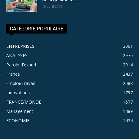
10 avril 2019
CATÉGORIE POPULAIRE
ENTREPRISES
3061
ANALYSES
2970
Parole d'expert
2914
France
2437
Emploi/Travail
2088
Innovations
1797
FRANCE/MONDE
1677
Management
1489
ECONOMIE
1424