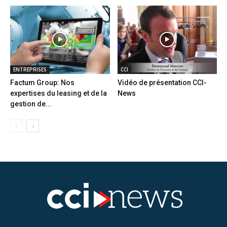
ENTREPRISES
CCI
Factum Group: Nos
Vidéo de présentation CCI-
expertises du leasing et de la
News
gestion de...