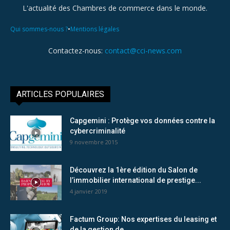
L'actualité des Chambres de commerce dans le monde.
•
Qui sommes-nous ?
Mentions légales
Contactez-nous:
contact@cci-news.com
ARTICLES POPULAIRES
Capgemini : Protège vos données contre la
cybercriminalité
9 novembre 2015
Découvrez la 1ère édition du Salon de
l’immobilier international de prestige...
4 janvier 2019
Factum Group: Nos expertises du leasing et
de la gestion de...