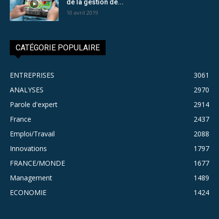
de la gestion de...
10 avril 2019
CATÉGORIE POPULAIRE
ENTREPRISES
3061
ANALYSES
2970
Parole d'expert
2914
France
2437
Emploi/Travail
2088
Innovations
1797
FRANCE/MONDE
1677
Management
1489
ECONOMIE
1424