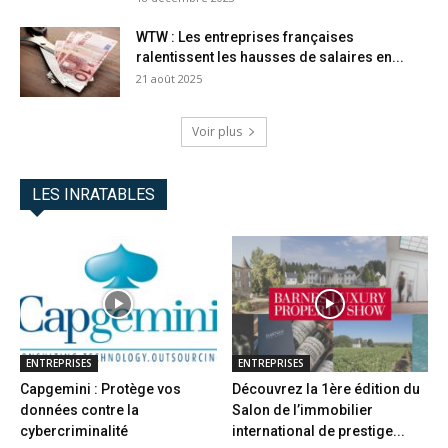
WTW : Les entreprises françaises
ralentissent les hausses de salaires en...
21 août 2025
Voir plus
LES INRATABLES
ENTREPRISES
ENTREPRISES
Capgemini : Protège vos
Découvrez la 1ère édition du
données contre la
Salon de l’immobilier
cybercriminalité
international de prestige...