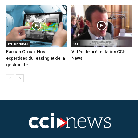
ENTREPRISES
CCI
Factum Group: Nos
Vidéo de présentation CCI-
expertises du leasing et de la
News
gestion de...