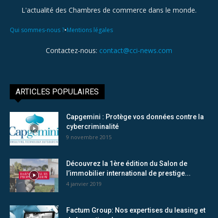
L'actualité des Chambres de commerce dans le monde.
•
Qui sommes-nous ?
Mentions légales
Contactez-nous:
contact@cci-news.com
ARTICLES POPULAIRES
Capgemini : Protège vos données contre la
cybercriminalité
9 novembre 2015
Découvrez la 1ère édition du Salon de
l’immobilier international de prestige...
4 janvier 2019
Factum Group: Nos expertises du leasing et