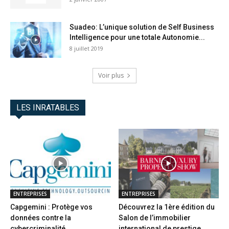
Suadeo: L’unique solution de Self Business
Intelligence pour une totale Autonomie...
8 juillet 2019
Voir plus
LES INRATABLES
ENTREPRISES
ENTREPRISES
Capgemini : Protège vos
Découvrez la 1ère édition du
données contre la
Salon de l’immobilier
cybercriminalité
international de prestige...