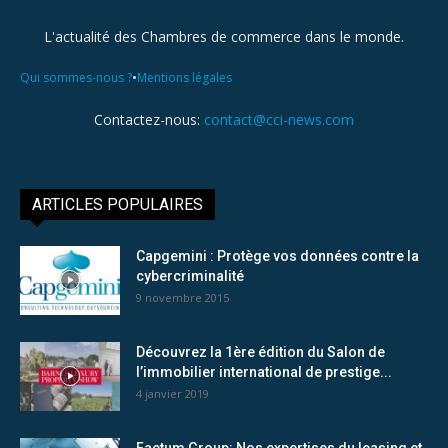
L'actualité des Chambres de commerce dans le monde.
•
Qui sommes-nous ?
Mentions légales
Contactez-nous:
contact@cci-news.com
ARTICLES POPULAIRES
Capgemini : Protège vos données contre la
cybercriminalité
9 novembre 2015
Découvrez la 1ère édition du Salon de
l’immobilier international de prestige...
4 janvier 2019
Factum Group: Nos expertises du leasing et