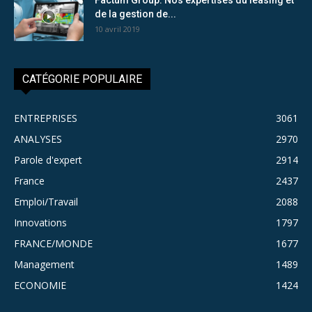
de la gestion de...
10 avril 2019
CATÉGORIE POPULAIRE
ENTREPRISES
3061
ANALYSES
2970
Parole d'expert
2914
France
2437
Emploi/Travail
2088
Innovations
1797
FRANCE/MONDE
1677
Management
1489
ECONOMIE
1424