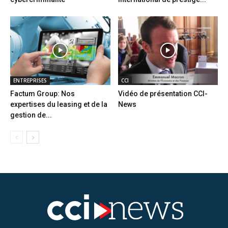
ENTREPRISES
CCI
Factum Group: Nos
Vidéo de présentation CCI-
expertises du leasing et de la
News
gestion de...