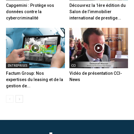
Capgemini : Protège vos
Découvrez la 1ère édition du
données contre la
Salon de l’immobilier
cybercriminalité
international de prestige...
ENTREPRISES
CCI
Factum Group: Nos
Vidéo de présentation CCI-
expertises du leasing et de la
News
gestion de...