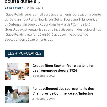
courte durée à...
La Redaction
-
26 mars 2018
GuestReady gère les meilleurs appartements de location à courte
durée dans tout Paris, Neuilly-sur-Seine, Boulogne-Billancourt, et
La Défense. Un coup de coeur dans le Marais? Confiez-le à
GuestReady, et rentabilisez votre investissement dès aujourd'hui.
GuestReady a été fondé en 2016 avec comme objectif de
s’occuper des désagréments de...
LES + POPULAIRES
Groupe Riem Becker : Votre partenaire
gastronomique depuis 1924
6 décembre 2022
Renouvellement des représentants des
Chambres de Commerce et d’Industrie
2 novembre 2016