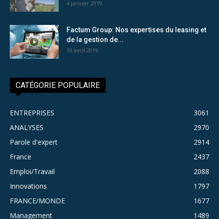
4 janvier 2019
Factum Group: Nos expertises du leasing et
de la gestion de...
10 avril 2019
CATÉGORIE POPULAIRE
ENTREPRISES
3061
ANALYSES
2970
Parole d'expert
2914
France
2437
Emploi/Travail
2088
Innovations
1797
FRANCE/MONDE
1677
Management
1489