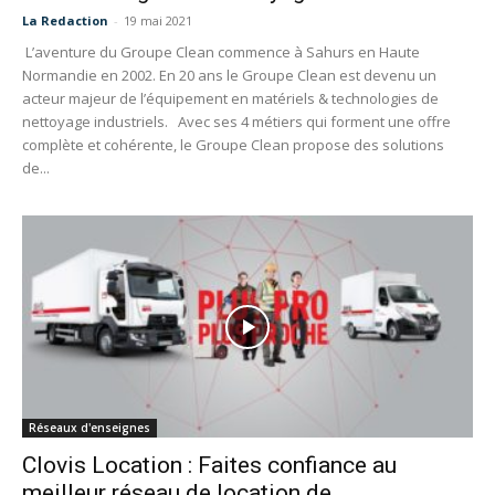
La Redaction
-
19 mai 2021
L’aventure du Groupe Clean commence à Sahurs en Haute
Normandie en 2002. En 20 ans le Groupe Clean est devenu un
acteur majeur de l’équipement en matériels & technologies de
nettoyage industriels. Avec ses 4 métiers qui forment une offre
complète et cohérente, le Groupe Clean propose des solutions
de...
Réseaux d'enseignes
Clovis Location : Faites confiance au
meilleur réseau de location de...