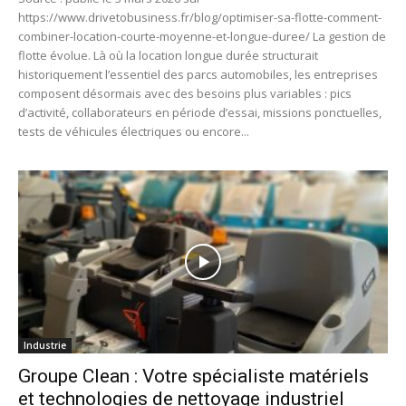
https://www.drivetobusiness.fr/blog/optimiser-sa-flotte-comment-
combiner-location-courte-moyenne-et-longue-duree/ La gestion de
flotte évolue. Là où la location longue durée structurait
historiquement l’essentiel des parcs automobiles, les entreprises
composent désormais avec des besoins plus variables : pics
d’activité, collaborateurs en période d’essai, missions ponctuelles,
tests de véhicules électriques ou encore...
Industrie
Groupe Clean : Votre spécialiste matériels
et technologies de nettoyage industriel