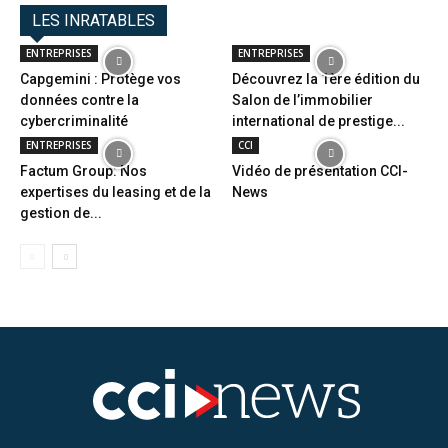
LES INRATABLES
ENTREPRISES
ENTREPRISES
Capgemini : Protège vos
Découvrez la 1ère édition du
données contre la
Salon de l’immobilier
cybercriminalité
international de prestige...
ENTREPRISES
CCI
Factum Group: Nos
Vidéo de présentation CCI-
expertises du leasing et de la
News
gestion de...