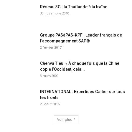
Réseau 3G : la Thaïlande à la traîne
30 novembre 2010
Groupe PASàPAS-KPF : Leader français de
l’accompagnement SAP®
2 février 2017
Chenva Tieu: « À chaque fois que la Chine
copie l’Occident, cela...
3 mars 2009
INTERNATIONAL : Expertises Galtier sur tous
les fronts
29 août 2016
Voir plus