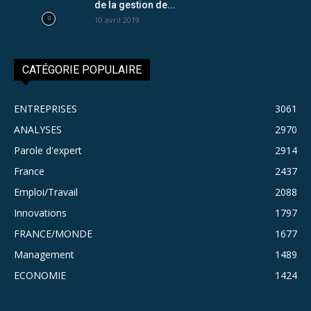
de la gestion de...
10 avril 2019
CATÉGORIE POPULAIRE
ENTREPRISES
3061
ANALYSES
2970
Parole d'expert
2914
France
2437
Emploi/Travail
2088
Innovations
1797
FRANCE/MONDE
1677
Management
1489
ECONOMIE
1424