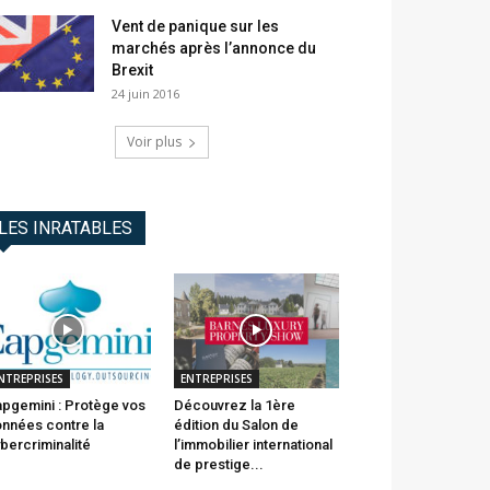
Vent de panique sur les
marchés après l’annonce du
Brexit
24 juin 2016
Voir plus
LES INRATABLES
NTREPRISES
ENTREPRISES
pgemini : Protège vos
Découvrez la 1ère
nnées contre la
édition du Salon de
bercriminalité
l’immobilier international
de prestige...