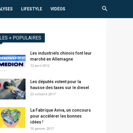
ALYSES
LIFESTYLE
VIDÉOS
LES + POPULAIRES
Les industriels chinois font leur
marché en Allemagne
12 avril 2012
Les députés votent pour la
hausse des taxes sur le diesel
23 octobre 2017
La Fabrique Aviva, un concours
pour accélérer les bonnes
idées !
19 janvier 2017