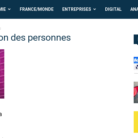
MIE
FRANCE/MONDE
ENTREPRISES
DIGITAL
AN
s
tion des personnes
a