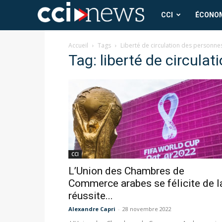
CCI
CCI
ÉCONO
News
Accueil
Tags
Liberté de circulation des personne
Tag: liberté de circula
CCI
L’Union des Chambres de
Commerce arabes se félicite de l
réussite...
Alexandre Capri
-
28 novembre 2022