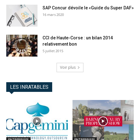
SAP Concur dévoile le «Guide du Super DAF»
16 mars 2020
CCI de Haute-Corse : un bilan 2014
relativement bon
5 juillet 2015
Voir plus
LES INRATABLES
ENTREPRISES
ENTREPRISES