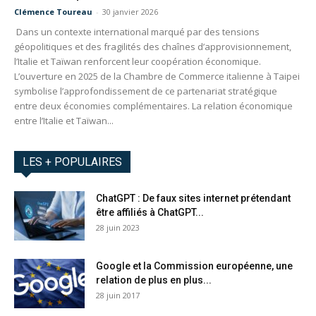
Clémence Toureau
-
30 janvier 2026
Dans un contexte international marqué par des tensions
géopolitiques et des fragilités des chaînes d’approvisionnement,
l’Italie et Taïwan renforcent leur coopération économique.
L’ouverture en 2025 de la Chambre de Commerce italienne à Taipei
symbolise l’approfondissement de ce partenariat stratégique
entre deux économies complémentaires. La relation économique
entre l’Italie et Taïwan...
LES + POPULAIRES
ChatGPT : De faux sites internet prétendant
être affiliés à ChatGPT...
28 juin 2023
Google et la Commission européenne, une
relation de plus en plus...
28 juin 2017