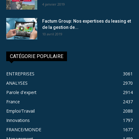
4 janvier 2019
Factum Group: Nos expertises du leasing et
de la gestion de...
10 avril 2019
CATÉGORIE POPULAIRE
ENTREPRISES
3061
ANALYSES
2970
Parole d'expert
2914
France
2437
Emploi/Travail
2088
Innovations
1797
FRANCE/MONDE
1677
Management
1489