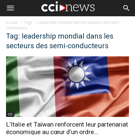
Accueil
Tags
Leadership mondial dans les secteurs des semi-
conducteurs
Tag: leadership mondial dans les
secteurs des semi-conducteurs
CCI
L’Italie et Taïwan renforcent leur partenariat
économique au cœur d’un ordre...