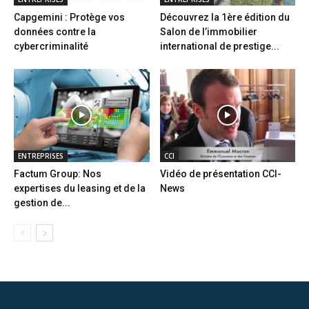
Capgemini : Protège vos
Découvrez la 1ère édition du
données contre la
Salon de l’immobilier
cybercriminalité
international de prestige...
ENTREPRISES
CCI
Factum Group: Nos
Vidéo de présentation CCI-
expertises du leasing et de la
News
gestion de...