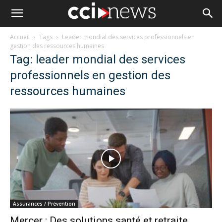
Accueil
Tags
Leader mondial des services professionnels en
gestion des ressources humaines
Tag: leader mondial des services
professionnels en gestion des
ressources humaines
Assurances / Prévention
Mercer : Des solutions santé et retraite