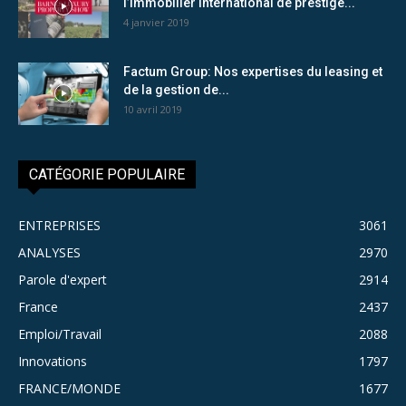
l’immobilier international de prestige...
4 janvier 2019
Factum Group: Nos expertises du leasing et
de la gestion de...
10 avril 2019
CATÉGORIE POPULAIRE
ENTREPRISES
3061
ANALYSES
2970
Parole d'expert
2914
France
2437
Emploi/Travail
2088
Innovations
1797
FRANCE/MONDE
1677