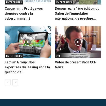
ENTREPRISES
ENTREPRISES
Capgemini : Protège vos
Découvrez la 1ère édition du
données contre la
Salon de l’immobilier
cybercriminalité
international de prestige...
ENTREPRISES
CCI
Factum Group: Nos
Vidéo de présentation CCI-
expertises du leasing et de la
News
gestion de...