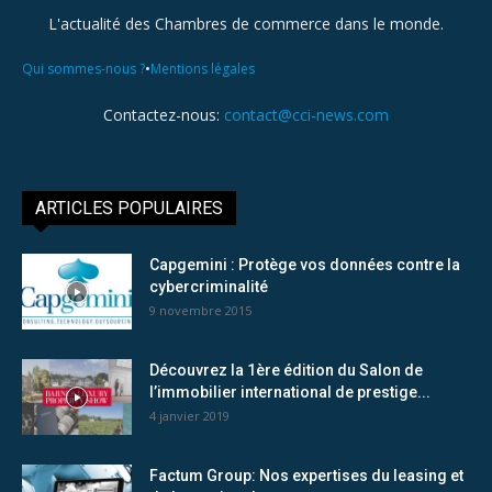
L'actualité des Chambres de commerce dans le monde.
•
Qui sommes-nous ?
Mentions légales
Contactez-nous:
contact@cci-news.com
ARTICLES POPULAIRES
Capgemini : Protège vos données contre la
cybercriminalité
9 novembre 2015
Découvrez la 1ère édition du Salon de
l’immobilier international de prestige...
4 janvier 2019
Factum Group: Nos expertises du leasing et