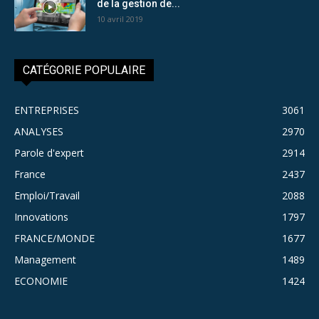
de la gestion de...
10 avril 2019
CATÉGORIE POPULAIRE
ENTREPRISES
3061
ANALYSES
2970
Parole d'expert
2914
France
2437
Emploi/Travail
2088
Innovations
1797
FRANCE/MONDE
1677
Management
1489
ECONOMIE
1424