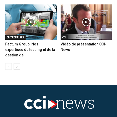
ENTREPRISES
CCI
Factum Group: Nos
Vidéo de présentation CCI-
expertises du leasing et de la
News
gestion de...