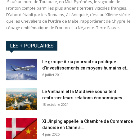
Situé au nord de Toulouse, en Midi-Pyrénées, le vignoble de
Fronton compte parmi les plus anciens terroirs viticoles français.​
D'abord établi par les Romains, à l'Antiquité, c'est au XIIème siècle
que les Chevaliers de l'Ordre de Malte, rapportèrent de Chypre, le
cépage emblématique de Fronton : La Négrette. Terre Fauve...
LES + POPULAIRES
Le groupe Airia poursuit sa politique
d’investissements en moyens humains et...
6 juillet 2011
Le Vietnam et la Moldavie souhaitent
renforcer leurs relations économiques
18 octobre 2021
Xi Jinping appelle la Chambre de Commerce
danoise en Chine à...
4 juin 2025