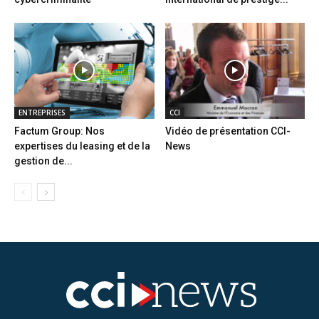
ENTREPRISES
CCI
Factum Group: Nos
Vidéo de présentation CCI-
expertises du leasing et de la
News
gestion de...