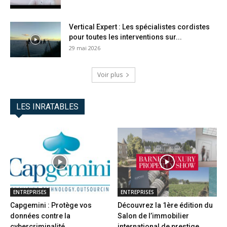
Vertical Expert : Les spécialistes cordistes
pour toutes les interventions sur...
29 mai 2026
Voir plus
LES INRATABLES
ENTREPRISES
ENTREPRISES
Capgemini : Protège vos
Découvrez la 1ère édition du
données contre la
Salon de l’immobilier
cybercriminalité
international de prestige...