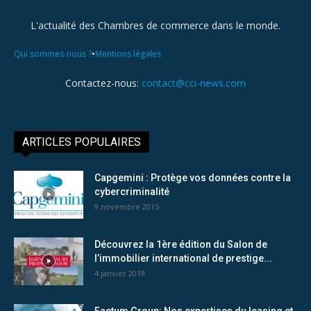
L'actualité des Chambres de commerce dans le monde.
•
Qui sommes-nous ?
Mentions légales
Contactez-nous:
contact@cci-news.com
ARTICLES POPULAIRES
Capgemini : Protège vos données contre la
cybercriminalité
9 novembre 2015
Découvrez la 1ère édition du Salon de
l’immobilier international de prestige...
4 janvier 2019
Factum Group: Nos expertises du leasing et