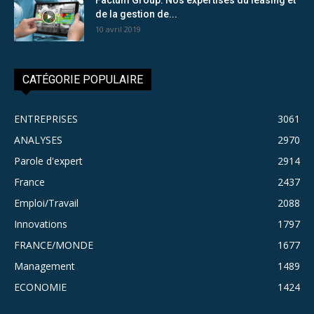
de la gestion de...
10 avril 2019
CATÉGORIE POPULAIRE
ENTREPRISES
3061
ANALYSES
2970
Parole d'expert
2914
France
2437
Emploi/Travail
2088
Innovations
1797
FRANCE/MONDE
1677
Management
1489
ECONOMIE
1424