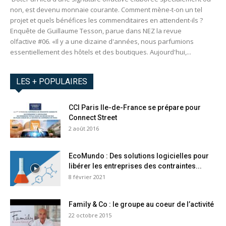
non, est devenu monnaie courante. Comment mène-t-on un tel
projet et quels bénéfices les commenditaires en attendent-ils ?
Enquête de Guillaume Tesson, parue dans NEZ la revue
olfactive #06. «Il y a une dizaine d'années, nous parfumions
essentiellement des hôtels et des boutiques. Aujourd'hui,...
LES + POPULAIRES
CCI Paris Ile-de-France se prépare pour
Connect Street
2 août 2016
EcoMundo : Des solutions logicielles pour
libérer les entreprises des contraintes...
8 février 2021
Family & Co : le groupe au coeur de l’activité
22 octobre 2015