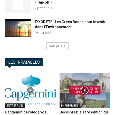
« run-off »
2 janvier 2008
LYXOR ETF : Les Green Bonds pour investir
dans l’Environnement
19 mai 2017
Voir plus
LES INRATABLES
ENTREPRISES
ENTREPRISES
Capgemini : Protège vos
Découvrez la 1ère édition du