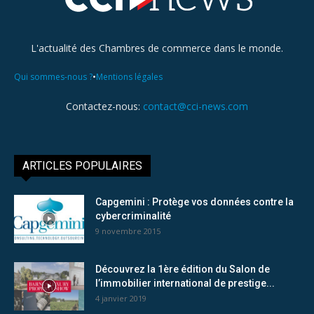
L'actualité des Chambres de commerce dans le monde.
•
Qui sommes-nous ?
Mentions légales
Contactez-nous:
contact@cci-news.com
ARTICLES POPULAIRES
Capgemini : Protège vos données contre la
cybercriminalité
9 novembre 2015
Découvrez la 1ère édition du Salon de
l’immobilier international de prestige...
4 janvier 2019