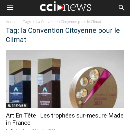
Accueil
Tags
La Convention Citoyenne pour le Climat
Tag: la Convention Citoyenne pour le
Climat
ENTREPRISES
Art En Tête : Les trophées sur-mesure Made
in France