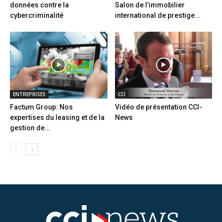
données contre la
Salon de l’immobilier
cybercriminalité
international de prestige...
ENTREPRISES
CCI
Factum Group: Nos
Vidéo de présentation CCI-
expertises du leasing et de la
News
gestion de...