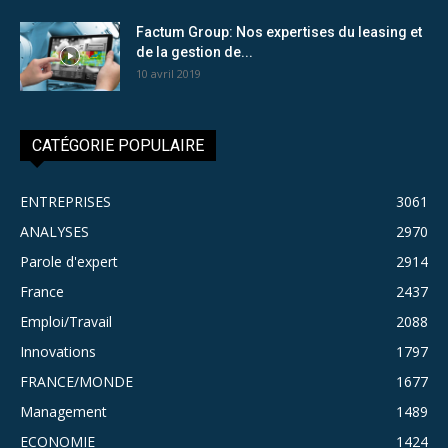
Factum Group: Nos expertises du leasing et
de la gestion de...
10 avril 2019
CATÉGORIE POPULAIRE
ENTREPRISES
3061
ANALYSES
2970
Parole d'expert
2914
France
2437
Emploi/Travail
2088
Innovations
1797
FRANCE/MONDE
1677
Management
1489
ECONOMIE
1424