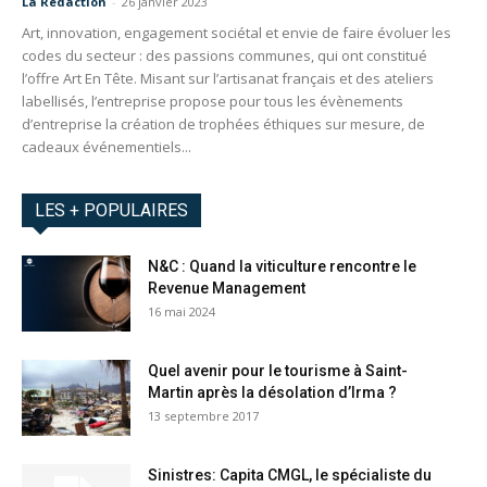
La Redaction
-
26 janvier 2023
Art, innovation, engagement sociétal et envie de faire évoluer les
codes du secteur : des passions communes, qui ont constitué
l’offre Art En Tête. Misant sur l’artisanat français et des ateliers
labellisés, l’entreprise propose pour tous les évènements
d’entreprise la création de trophées éthiques sur mesure, de
cadeaux événementiels...
LES + POPULAIRES
N&C : Quand la viticulture rencontre le
Revenue Management
16 mai 2024
Quel avenir pour le tourisme à Saint-
Martin après la désolation d’Irma ?
13 septembre 2017
Sinistres: Capita CMGL, le spécialiste du