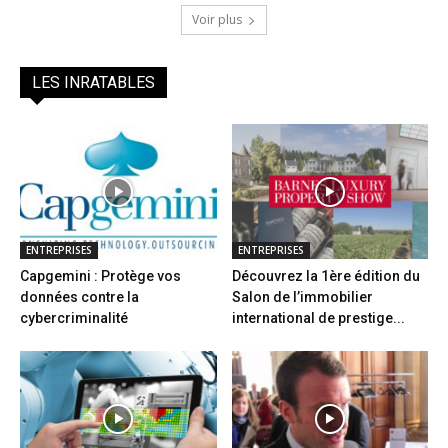
Voir plus
LES INRATABLES
ENTREPRISES
ENTREPRISES
Capgemini : Protège vos
Découvrez la 1ère édition du
données contre la
Salon de l’immobilier
cybercriminalité
international de prestige...