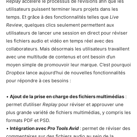
Replay
accélère le processus de révisions afin que les
utilisateurs puissent terminer leurs projets dans les
temps. Et grâce à des fonctionnalités telles que
Live
Review
, quelques clics seulement permettent aux
utilisateurs de lancer une session en direct pour réviser
les fichiers audio et vidéo en temps réel avec des
collaborateurs. Mais désormais les utilisateurs travaillent
avec une multitude de contenus et ont besoin d’un
moyen simple de promouvoir leur marque. C’est pourquoi
Dropbox
lance aujourd’hui de nouvelles fonctionnalités
pour répondre à ces besoins :
•
Ajout de la prise en charge des fichiers multimédias
:
permet d’utiliser
Replay
pour réviser et approuver une
plus grande variété de fichiers multimédias, y compris les
formats PDF et PSD.
•
Intégration avec
Pro Tools Avid
: permet de réviser des
commentaires sur des fichiers audio au sein de la