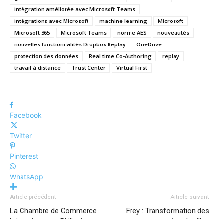
intégration améliorée avec Microsoft Teams
intégrations avec Microsoft
machine learning
Microsoft
Microsoft 365
Microsoft Teams
norme AES
nouveautés
nouvelles fonctionnalités Dropbox Replay
OneDrive
protection des données
Real time Co-Authoring
replay
travail à distance
Trust Center
Virtual First
Facebook
Twitter
Pinterest
WhatsApp
Article précédent
Article suivant
La Chambre de Commerce
Frey : Transformation des