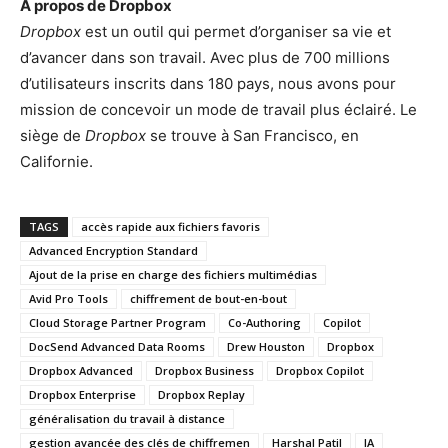
A propos de Dropbox
Dropbox
est un outil qui permet d’organiser sa vie et
d’avancer dans son travail. Avec plus de 700 millions
d’utilisateurs inscrits dans 180 pays, nous avons pour
mission de concevoir un mode de travail plus éclairé. Le
siège de
Dropbox
se trouve à San Francisco, en
Californie.
TAGS
accès rapide aux fichiers favoris
Advanced Encryption Standard
Ajout de la prise en charge des fichiers multimédias
Avid Pro Tools
chiffrement de bout-en-bout
Cloud Storage Partner Program
Co-Authoring
Copilot
DocSend Advanced Data Rooms
Drew Houston
Dropbox
Dropbox Advanced
Dropbox Business
Dropbox Copilot
Dropbox Enterprise
Dropbox Replay
généralisation du travail à distance
gestion avancée des clés de chiffremen
Harshal Patil
IA