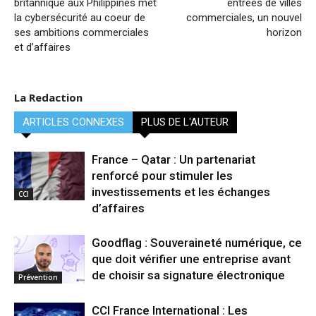
britannique aux Philippines met
entrées de villes
la cybersécurité au coeur de
commerciales, un nouvel
ses ambitions commerciales
horizon
et d’affaires
La Redaction
ARTICLES CONNEXES
PLUS DE L'AUTEUR
France – Qatar : Un partenariat
renforcé pour stimuler les
investissements et les échanges
CCI
d’affaires
Goodflag : Souveraineté numérique, ce
que doit vérifier une entreprise avant
de choisir sa signature électronique
Prévention
CCI France International : Les