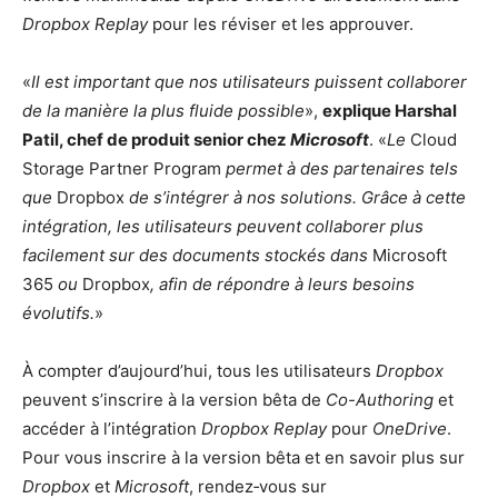
Dropbox Replay
pour les réviser et les approuver.
«
Il est important que nos utilisateurs puissent collaborer
de la manière la plus fluide possible
»,
explique Harshal
Patil, chef de produit senior chez
Microsoft
. «
Le
Cloud
Storage Partner Program
permet à des partenaires tels
que
Dropbox
de s’intégrer à nos solutions. Grâce à cette
intégration, les utilisateurs peuvent collaborer plus
facilement sur des documents stockés dans
Microsoft
365
ou
Dropbox
, afin de répondre à leurs besoins
évolutifs.
»
À compter d’aujourd’hui, tous les utilisateurs
Dropbox
peuvent s’inscrire à la version bêta de
Co-Authoring
et
accéder à l’intégration
Dropbox Replay
pour
OneDrive
.
Pour vous inscrire à la version bêta et en savoir plus sur
Dropbox
et
Microsoft
, rendez‑vous sur