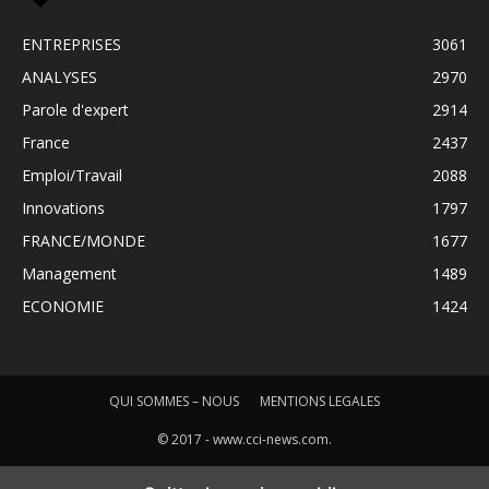
ENTREPRISES
3061
ANALYSES
2970
Parole d'expert
2914
France
2437
Emploi/Travail
2088
Innovations
1797
FRANCE/MONDE
1677
Management
1489
ECONOMIE
1424
QUI SOMMES – NOUS
MENTIONS LEGALES
© 2017 - www.cci-news.com.