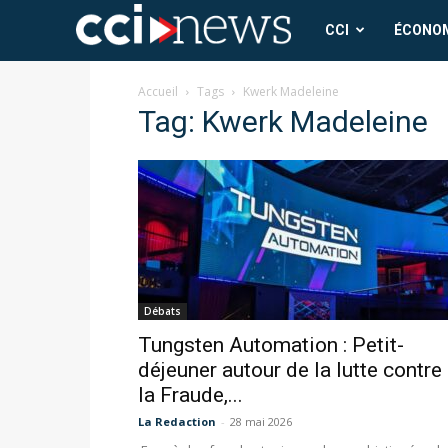
CCI
CCI
ÉCONO
News
Accueil
Tags
Kwerk Madeleine
Tag: Kwerk Madeleine
Débats
Tungsten Automation : Petit-
déjeuner autour de la lutte contre
la Fraude,...
La Redaction
-
28 mai 2026