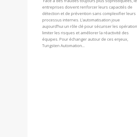
Face à des fraudes toujours plus sophistiquées, l
entreprises doivent renforcer leurs capacités de
détection et de prévention sans complexifier leurs
processus internes. L’automatisation joue
aujourd’hui un rôle clé pour sécuriser les opération
limiter les risques et améliorer la réactivité des
équipes. Pour échanger autour de ces enjeux,
Tungsten Automation...