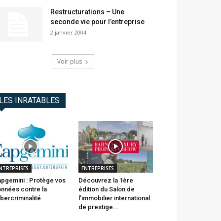
Restructurations – Une
seconde vie pour l’entreprise
2 janvier 2004
Voir plus
LES INRATABLES
NTREPRISES
ENTREPRISES
pgemini : Protège vos
Découvrez la 1ère
nnées contre la
édition du Salon de
bercriminalité
l’immobilier international
de prestige...