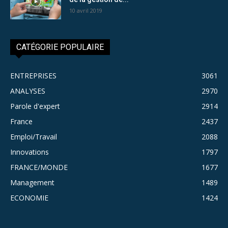
10 avril 2019
CATÉGORIE POPULAIRE
ENTREPRISES
3061
ANALYSES
2970
Parole d'expert
2914
France
2437
Emploi/Travail
2088
Innovations
1797
FRANCE/MONDE
1677
Management
1489
ECONOMIE
1424