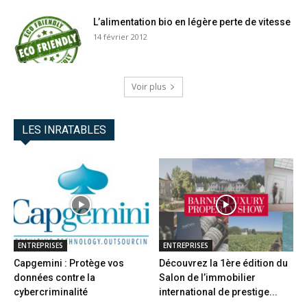
L’alimentation bio en légère perte de vitesse
14 février 2012
Voir plus
LES INRATABLES
ENTREPRISES
ENTREPRISES
Capgemini : Protège vos
Découvrez la 1ère édition du
données contre la
Salon de l’immobilier
cybercriminalité
international de prestige...