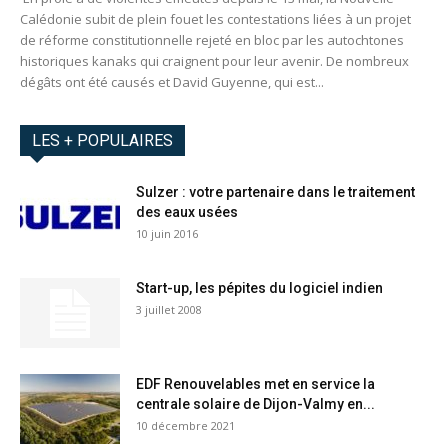
Calédonie subit de plein fouet les contestations liées à un projet
de réforme constitutionnelle rejeté en bloc par les autochtones
historiques kanaks qui craignent pour leur avenir. De nombreux
dégâts ont été causés et David Guyenne, qui est...
LES + POPULAIRES
Sulzer : votre partenaire dans le traitement
des eaux usées
10 juin 2016
Start-up, les pépites du logiciel indien
3 juillet 2008
EDF Renouvelables met en service la
centrale solaire de Dijon-Valmy en...
10 décembre 2021