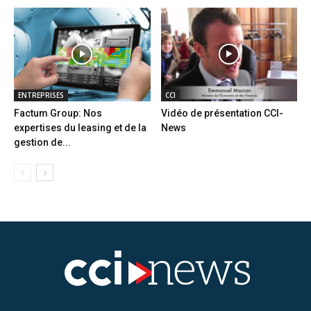
ENTREPRISES
CCI
Factum Group: Nos
Vidéo de présentation CCI-
expertises du leasing et de la
News
gestion de...