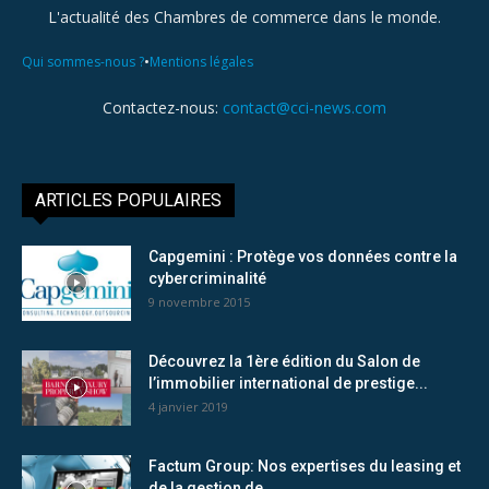
L'actualité des Chambres de commerce dans le monde.
•
Qui sommes-nous ?
Mentions légales
Contactez-nous:
contact@cci-news.com
ARTICLES POPULAIRES
Capgemini : Protège vos données contre la
cybercriminalité
9 novembre 2015
Découvrez la 1ère édition du Salon de
l’immobilier international de prestige...
4 janvier 2019
Factum Group: Nos expertises du leasing et
de la gestion de...