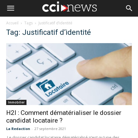
Accueil
Tags
Justificatif d’identité
Tag: Justificatif d’identité
Immobilier
H2I : Comment dématérialiser le dossier
candidat locataire ?
La Redaction
-
27 septembre 2021
Le dossier candidat locataire dématérialisé n’est qu’une des