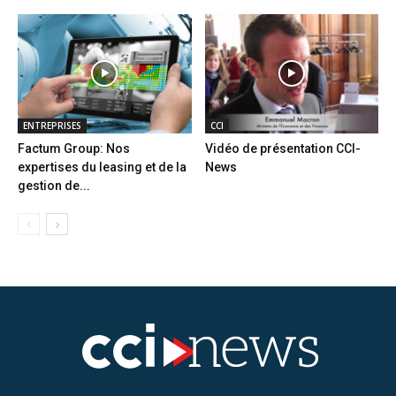
ENTREPRISES
CCI
Factum Group: Nos
Vidéo de présentation CCI-
expertises du leasing et de la
News
gestion de...