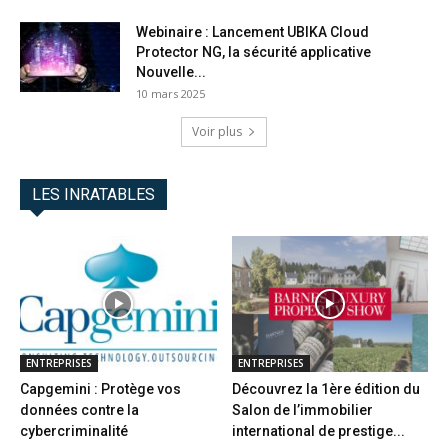
Webinaire : Lancement UBIKA Cloud
Protector NG, la sécurité applicative
Nouvelle...
10 mars 2025
Voir plus
LES INRATABLES
ENTREPRISES
ENTREPRISES
Capgemini : Protège vos
Découvrez la 1ère édition du
données contre la
Salon de l’immobilier
cybercriminalité
international de prestige...