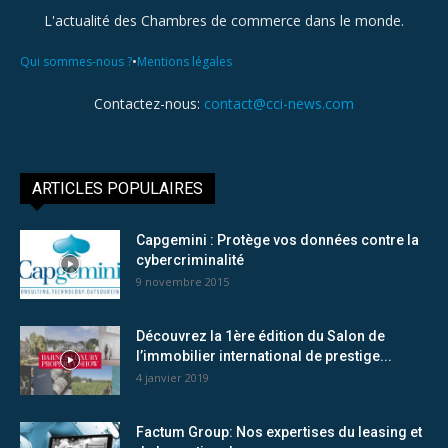
L'actualité des Chambres de commerce dans le monde.
•
Qui sommes-nous ?
Mentions légales
Contactez-nous:
contact@cci-news.com
ARTICLES POPULAIRES
Capgemini : Protège vos données contre la
cybercriminalité
9 novembre 2015
Découvrez la 1ère édition du Salon de
l’immobilier international de prestige...
4 janvier 2019
Factum Group: Nos expertises du leasing et