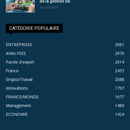
de la gestion de...
10 avril 2019
CATÉGORIE POPULAIRE
ENTREPRISES
3061
ANALYSES
2970
Parole d'expert
2914
France
2437
Emploi/Travail
2088
Innovations
1797
FRANCE/MONDE
1677
Management
1489
ECONOMIE
1424