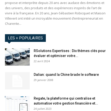
propose et interprète depuis 20 ans avec audace des émotions et
des univers, des produits et des expériences inspirés de l’art de
vivre à la française. En 20 ans, Jean-Sébastien Robicquet et Maison
Villevert ont initié un incroyable mouvement d’entrepreneuriat en
Charente...
LES + POPULAIRES
RSolutions Expertises : Dix thèmes clés pour
évaluer et optimiser votre...
22 avril 2024
Dalian: quand la Chine brade le software
29 janvier 2008
Regate, la plateforme qui centralise et
automatise votre gestion financière et...
24 juillet 2023