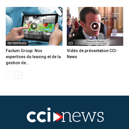
ENTREPRISES
CCI
Factum Group: Nos
Vidéo de présentation CCI-
expertises du leasing et de la
News
gestion de...