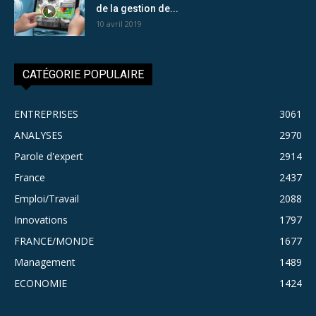
de la gestion de...
10 avril 2019
CATÉGORIE POPULAIRE
ENTREPRISES
3061
ANALYSES
2970
Parole d'expert
2914
France
2437
Emploi/Travail
2088
Innovations
1797
FRANCE/MONDE
1677
Management
1489
ECONOMIE
1424