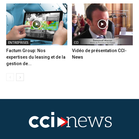
ENTREPRISES
CCI
Factum Group: Nos
Vidéo de présentation CCI-
expertises du leasing et de la
News
gestion de...