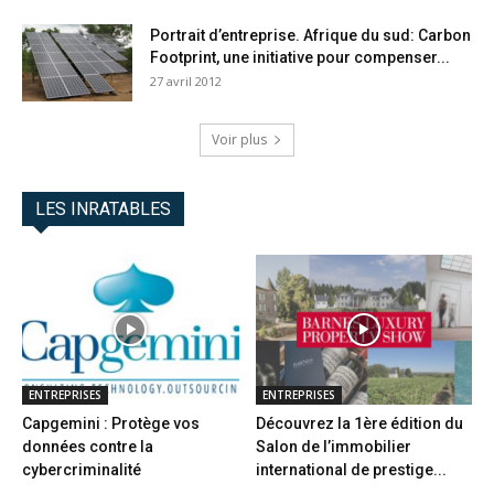
Portrait d’entreprise. Afrique du sud: Carbon
Footprint, une initiative pour compenser...
27 avril 2012
Voir plus
LES INRATABLES
ENTREPRISES
ENTREPRISES
Capgemini : Protège vos
Découvrez la 1ère édition du
données contre la
Salon de l’immobilier
cybercriminalité
international de prestige...