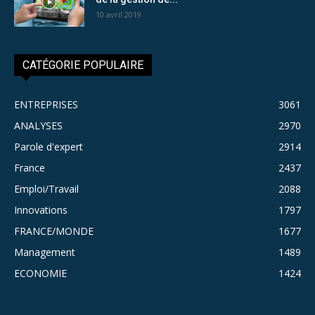
10 avril 2019
CATÉGORIE POPULAIRE
ENTREPRISES
3061
ANALYSES
2970
Parole d'expert
2914
France
2437
Emploi/Travail
2088
Innovations
1797
FRANCE/MONDE
1677
Management
1489
ECONOMIE
1424