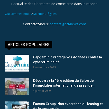
L'actualité des Chambres de commerce dans le monde.
•
Qui sommes-nous ?
Mentions légales
Contactez-nous:
contact@cci-news.com
ARTICLES POPULAIRES
Capgemini : Protège vos données contre la
cybercriminalité
9 novembre 2015
Découvrez la 1ère édition du Salon de
l’immobilier international de prestige...
4 janvier 2019
Factum Group: Nos expertises du leasing et
de la gestion de...