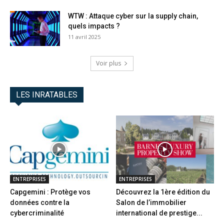
WTW : Attaque cyber sur la supply chain,
quels impacts ?
11 avril 2025
Voir plus
LES INRATABLES
ENTREPRISES
ENTREPRISES
Capgemini : Protège vos
Découvrez la 1ère édition du
données contre la
Salon de l’immobilier
cybercriminalité
international de prestige...