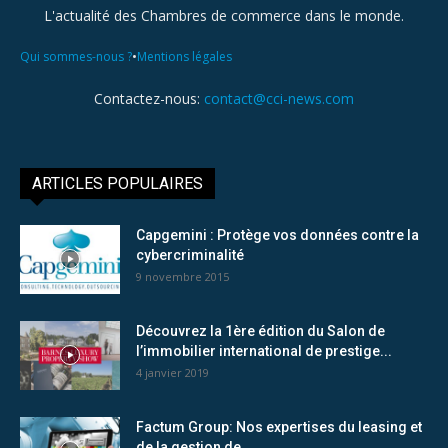
L'actualité des Chambres de commerce dans le monde.
•
Qui sommes-nous ?
Mentions légales
Contactez-nous:
contact@cci-news.com
ARTICLES POPULAIRES
Capgemini : Protège vos données contre la
cybercriminalité
9 novembre 2015
Découvrez la 1ère édition du Salon de
l’immobilier international de prestige...
4 janvier 2019
Factum Group: Nos expertises du leasing et
de la gestion de...