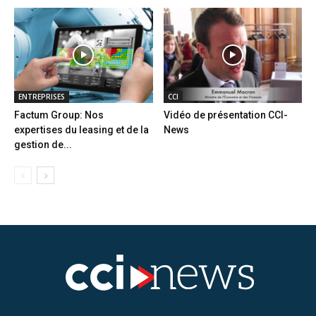
ENTREPRISES
CCI
Factum Group: Nos
Vidéo de présentation CCI-
expertises du leasing et de la
News
gestion de...