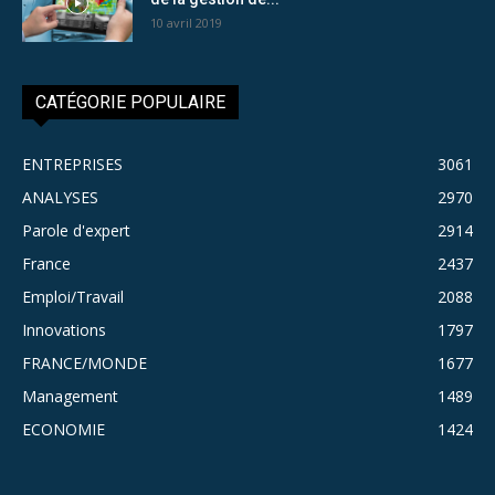
10 avril 2019
CATÉGORIE POPULAIRE
ENTREPRISES
3061
ANALYSES
2970
Parole d'expert
2914
France
2437
Emploi/Travail
2088
Innovations
1797
FRANCE/MONDE
1677
Management
1489
ECONOMIE
1424