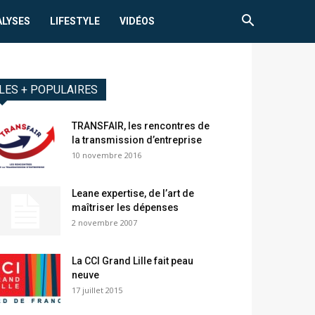
ALYSES
LIFESTYLE
VIDÉOS
LES + POPULAIRES
TRANSFAIR, les rencontres de
la transmission d’entreprise
10 novembre 2016
Leane expertise, de l’art de
maîtriser les dépenses
2 novembre 2007
La CCI Grand Lille fait peau
neuve
17 juillet 2015