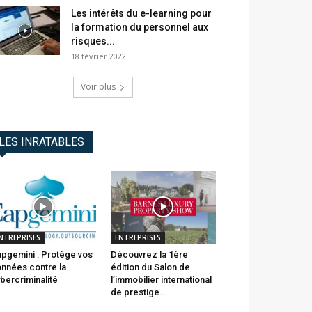
Les intérêts du e-learning pour
la formation du personnel aux
risques...
18 février 2022
Voir plus
LES INRATABLES
NTREPRISES
ENTREPRISES
pgemini : Protège vos
Découvrez la 1ère
nnées contre la
édition du Salon de
bercriminalité
l’immobilier international
de prestige...