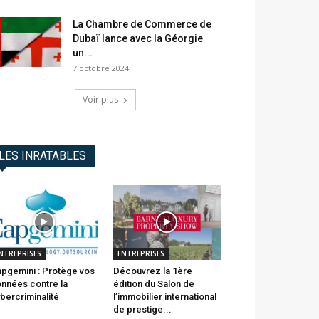
La Chambre de Commerce de
Dubaï lance avec la Géorgie
un...
7 octobre 2024
Voir plus
LES INRATABLES
NTREPRISES
ENTREPRISES
pgemini : Protège vos
Découvrez la 1ère
nnées contre la
édition du Salon de
bercriminalité
l’immobilier international
de prestige...