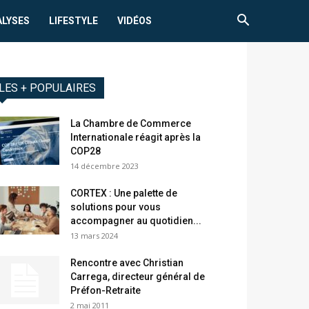
ALYSES
LIFESTYLE
VIDÉOS
LES + POPULAIRES
La Chambre de Commerce
Internationale réagit après la
COP28
14 décembre 2023
CORTEX : Une palette de
solutions pour vous
accompagner au quotidien...
13 mars 2024
Rencontre avec Christian
Carrega, directeur général de
Préfon-Retraite
2 mai 2011