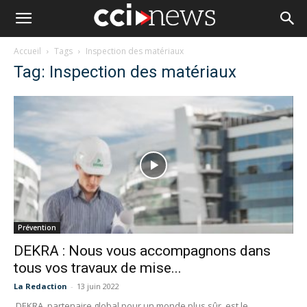
Accueil
Tags
Inspection des matériaux
Tag: Inspection des matériaux
Prévention
DEKRA : Nous vous accompagnons dans
tous vos travaux de mise...
La Redaction
-
13 juin 2022
DEKRA, partenaire global pour un monde plus sûr, est le