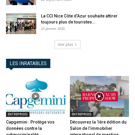
La CCI Nice Côte d’Azur souhaite attirer
toujours plus de touristes...
23 janvier 2020
Voir plus
LES INRATABLES
ENTREPRISES
ENTREPRISES
Capgemini : Protège vos
Découvrez la 1ère édition du
données contre la
Salon de l’immobilier
cybercriminalité
international de prestige...