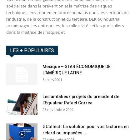
spécialiste dans la prévention et la maîtrise des risques
techniques, environnementaux et humains dans les secteurs de
l'industrie, de la construction et du tertiaire. DEKRA Industrial
accompagne les entreprises, les collectivités et les particuliers
dans la maîtrise des risques et...
LES + POPULAIRES
Mexique – STAR ÉCONOMIQUE DE
L’AMÉRIQUE LATINE
5 mars 2001
Les ambitieux projets du président de
l’Equateur Rafael Correa
26 novembre 2009
GCollect : La solution pour vos factures en
retard ou impayées...
22 septembre 2023