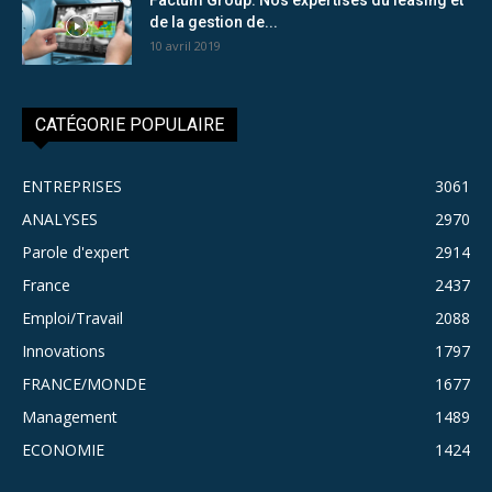
de la gestion de...
10 avril 2019
CATÉGORIE POPULAIRE
ENTREPRISES
3061
ANALYSES
2970
Parole d'expert
2914
France
2437
Emploi/Travail
2088
Innovations
1797
FRANCE/MONDE
1677
Management
1489
ECONOMIE
1424