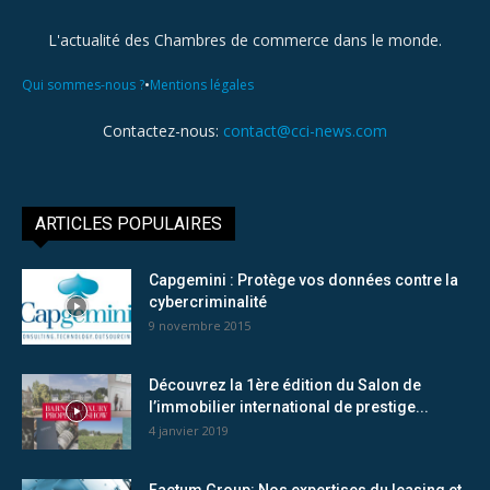
L'actualité des Chambres de commerce dans le monde.
•
Qui sommes-nous ?
Mentions légales
Contactez-nous:
contact@cci-news.com
ARTICLES POPULAIRES
Capgemini : Protège vos données contre la
cybercriminalité
9 novembre 2015
Découvrez la 1ère édition du Salon de
l’immobilier international de prestige...
4 janvier 2019
Factum Group: Nos expertises du leasing et