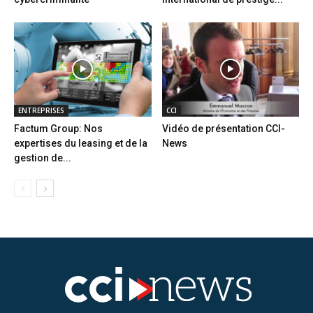
ENTREPRISES
CCI
Factum Group: Nos
Vidéo de présentation CCI-
expertises du leasing et de la
News
gestion de...