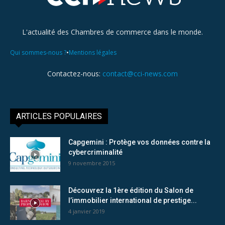
L'actualité des Chambres de commerce dans le monde.
•
Qui sommes-nous ?
Mentions légales
Contactez-nous:
contact@cci-news.com
ARTICLES POPULAIRES
Capgemini : Protège vos données contre la
cybercriminalité
9 novembre 2015
Découvrez la 1ère édition du Salon de
l’immobilier international de prestige...
4 janvier 2019