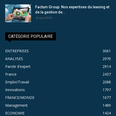
Factum Group: Nos expertises du leasing et
de la gestion de...
10 avril 2019
CATÉGORIE POPULAIRE
ENTREPRISES
3061
ANALYSES
2970
Parole d'expert
2914
France
2437
Emploi/Travail
2088
Innovations
1797
FRANCE/MONDE
1677
Management
1489
ECONOMIE
1424