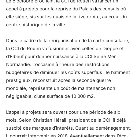
Le 8 octobre prochain, la CCI de Rouen va lancer un
appel à projets pour la reprise du Palais des consuls où
elle siège, sis sur les quais de la rive droite, au cœur du
centre historique de la ville.
Dans le cadre de la réorganisation de la carte consulaire,
la CCI de Rouen va fusionner avec celles de Dieppe et
d’Elbeuf pour donner naissance à la CCI Seine Mer
Normandie. L’occasion à l’heure des restrictions
budgétaires de diminuer les coûts superflus : le bâtiment
prestigieux, reconstruit après la seconde guerre
mondiale, représente un coût de maintenance non
négligeable, d’une surface de 10 000 m2.
L’appel à projets sera ouvert pour une période de six
mois. Selon Christian Hérail, président de la CCI, il déjà
suscité des marques d’intérêts. Quant au déménagement,
il pourrait intervenir en 2018, éventuellement dans l’éco-