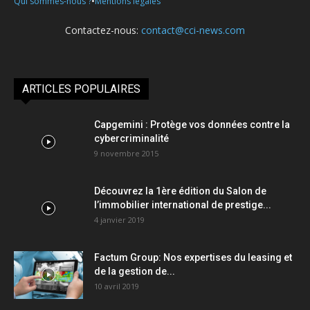
•
Qui sommes-nous ?
Mentions légales
Contactez-nous:
contact@cci-news.com
ARTICLES POPULAIRES
Capgemini : Protège vos données contre la
cybercriminalité
9 novembre 2015
Découvrez la 1ère édition du Salon de
l’immobilier international de prestige...
4 janvier 2019
Factum Group: Nos expertises du leasing et
de la gestion de...
10 avril 2019