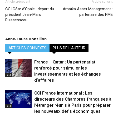
Article précédent
Article suivant
CCI Côte d’Opale : départ du
Amaïka Asset Management :
président Jean-Marc
partenaire des PME
Puissesseau
Anne-Laure Bontillon
ARTICLES CONNEXES
PLUS DE L'AUTEUR
France – Qatar : Un partenariat
renforcé pour stimuler les
investissements et les échanges
CCI
d’affaires
CCI France International : Les
directeurs des Chambres françaises à
l’étranger réunis à Paris pour préparer
CCI
les nouveaux défis économiques