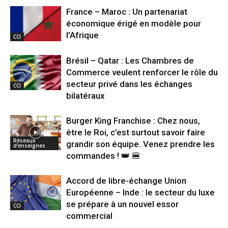
France – Maroc : Un partenariat
économique érigé en modèle pour
l’Afrique
CCI
Brésil – Qatar : Les Chambres de
Commerce veulent renforcer le rôle du
secteur privé dans les échanges
CCI
bilatéraux
Burger King Franchise : Chez nous,
être le Roi, c’est surtout savoir faire
Réseaux
grandir son équipe. Venez prendre les
d'enseignes
commandes ! 👑 🍔
Accord de libre-échange Union
Européenne – Inde : le secteur du luxe
se prépare à un nouvel essor
CCI
commercial