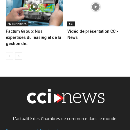
ENTREPRISES
CCI
Factum Group: Nos
Vidéo de présentation CCI-
expertises du leasing et de la
News
gestion de...
L'actualité des Chambres de commerce dans le monde.