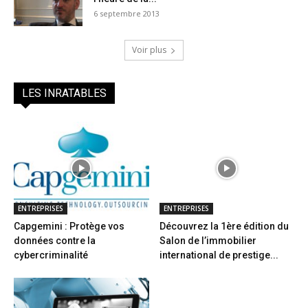
6 septembre 2013
Voir plus
LES INRATABLES
ENTREPRISES
ENTREPRISES
Capgemini : Protège vos
Découvrez la 1ère édition du
données contre la
Salon de l’immobilier
cybercriminalité
international de prestige...