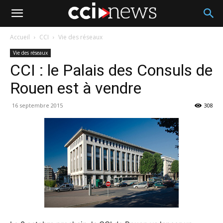
Accueil
CCI
Vie des réseaux
Vie des réseaux
CCI : le Palais des Consuls de
Rouen est à vendre
16 septembre 2015
308