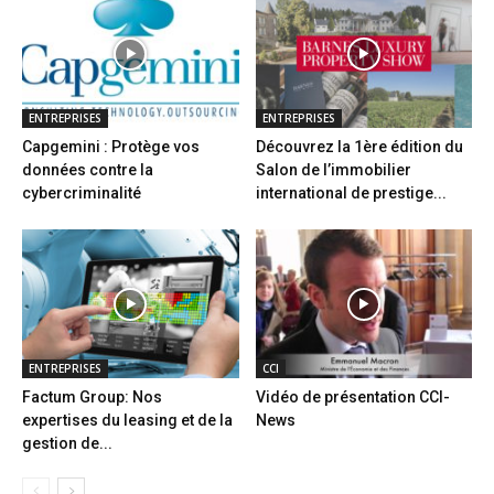
ENTREPRISES
ENTREPRISES
Capgemini : Protège vos
Découvrez la 1ère édition du
données contre la
Salon de l’immobilier
cybercriminalité
international de prestige...
ENTREPRISES
CCI
Factum Group: Nos
Vidéo de présentation CCI-
expertises du leasing et de la
News
gestion de...