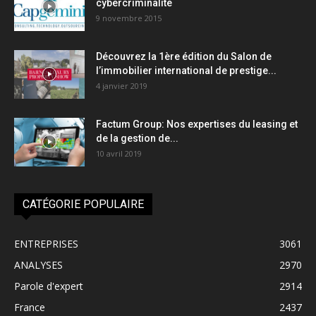
cybercriminalité
9 novembre 2015
Découvrez la 1ère édition du Salon de
l’immobilier international de prestige...
4 janvier 2019
Factum Group: Nos expertises du leasing et
de la gestion de...
10 avril 2019
CATÉGORIE POPULAIRE
ENTREPRISES
3061
ANALYSES
2970
Parole d'expert
2914
France
2437