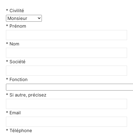
* Civilité
* Prénom
* Nom
* Société
* Fonction
* Si autre, précisez
* Email
* Téléphone