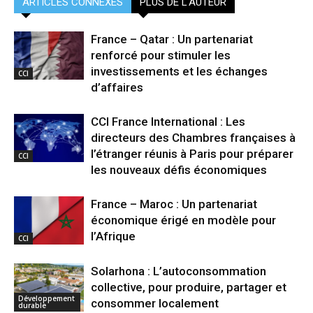
ARTICLES CONNEXES
PLUS DE L'AUTEUR
France – Qatar : Un partenariat
renforcé pour stimuler les
investissements et les échanges
CCI
d’affaires
CCI France International : Les
directeurs des Chambres françaises à
l’étranger réunis à Paris pour préparer
CCI
les nouveaux défis économiques
France – Maroc : Un partenariat
économique érigé en modèle pour
l’Afrique
CCI
Solarhona : L’autoconsommation
collective, pour produire, partager et
Développement
consommer localement
durable