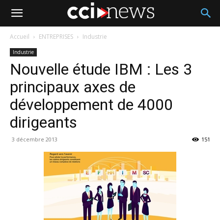
Accueil
ENTREPRISES
Industrie
Industrie
Nouvelle étude IBM : Les 3
principaux axes de
développement de 4000
dirigeants
3 décembre 2013
151