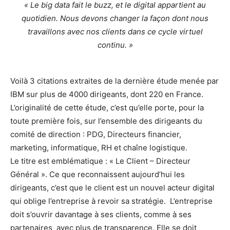
« Le big data fait le buzz, et le digital appartient au
quotidien. Nous devons changer la façon dont nous
travaillons avec nos clients dans ce cycle virtuel
continu. »
Voilà 3 citations extraites de la dernière étude menée par
IBM sur plus de 4000 dirigeants, dont 220 en France.
L’originalité de cette étude, c’est qu’elle porte, pour la
toute première fois, sur l’
ensemble des dirigeants du
comité de direction
: PDG, Directeurs financier,
marketing, informatique, RH et chaîne logistique.
Le titre est emblématique :
« Le Client – Directeur
Général »
. Ce que reconnaissent aujourd’hui les
dirigeants, c’est que le client est un nouvel acteur digital
qui oblige l’entreprise à
revoir sa stratégie
. L’entreprise
doit s’ouvrir davantage à ses clients, comme à ses
partenaires, avec plus de transparence. Elle se doit