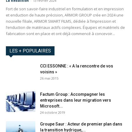
La Redaction
-
13 février 2024
Fort de son savoir-faire industriel en formulation et en impression
et enduction de haute précision, ARMOR GROUP crée en 2024 une
nouvelle filiale, ARMOR SMART FILMS, dédiée à l’impression et
l’enduction de matériaux actifs complexes. Équipes et matériels de
fabrication sont en place et ont déjà commencé à concevoir...
LES + POPULAIRES
CCI ESSONNE : « A la rencontre de vos
voisins »
26 mai 2015
Factum Group : Accompagner les
entreprises dans leur migration vers
Microsoft...
24 octobre 2019
Groupe Saur : Acteur de premier plan dans
la transition hydrique,...