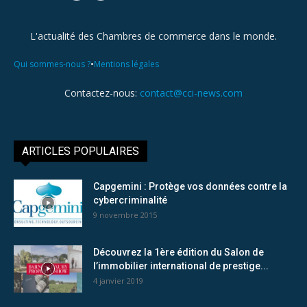
L'actualité des Chambres de commerce dans le monde.
•
Qui sommes-nous ?
Mentions légales
Contactez-nous:
contact@cci-news.com
ARTICLES POPULAIRES
Capgemini : Protège vos données contre la
cybercriminalité
9 novembre 2015
Découvrez la 1ère édition du Salon de
l’immobilier international de prestige...
4 janvier 2019