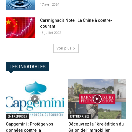
17 avril 2024
Carmignac’s Note : La Chine à contre-
courant
18 juillet 2022
Voir plus
LES INRATABLES
ENTREPRISES
ENTREPRISES
Capgemini : Protège vos
Découvrez la 1ère édition du
données contre la
Salon de l’immobilier