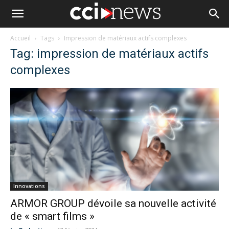
Accueil
Tags
Impression de matériaux actifs complexes
Tag: impression de matériaux actifs
complexes
Innovations
ARMOR GROUP dévoile sa nouvelle activité
de « smart films »