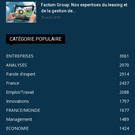
Factum Group: Nos expertises du leasing et
de la gestion de...
10 avril 2019
CATÉGORIE POPULAIRE
ENTREPRISES
3061
ANALYSES
2970
Parole d'expert
2914
France
2437
Emploi/Travail
2088
Innovations
1797
FRANCE/MONDE
1677
Management
1489
ECONOMIE
1424