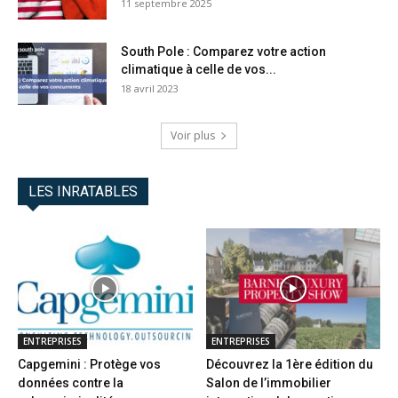
11 septembre 2025
South Pole : Comparez votre action
climatique à celle de vos...
18 avril 2023
Voir plus
LES INRATABLES
ENTREPRISES
ENTREPRISES
Capgemini : Protège vos
Découvrez la 1ère édition du
données contre la
Salon de l’immobilier