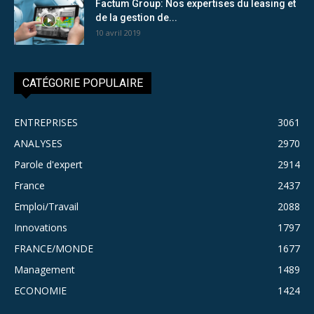
Factum Group: Nos expertises du leasing et
de la gestion de...
10 avril 2019
CATÉGORIE POPULAIRE
ENTREPRISES
3061
ANALYSES
2970
Parole d'expert
2914
France
2437
Emploi/Travail
2088
Innovations
1797
FRANCE/MONDE
1677
Management
1489
ECONOMIE
1424