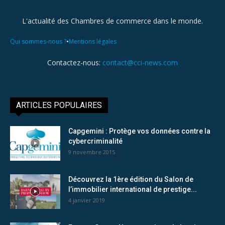
L'actualité des Chambres de commerce dans le monde.
•
Qui sommes-nous ?
Mentions légales
Contactez-nous:
contact@cci-news.com
ARTICLES POPULAIRES
Capgemini : Protège vos données contre la
cybercriminalité
9 novembre 2015
Découvrez la 1ère édition du Salon de
l’immobilier international de prestige...
4 janvier 2019