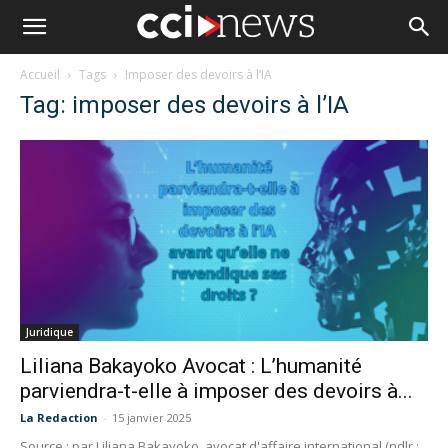
Accueil
Tags
Imposer des devoirs à l’IA
Tag: imposer des devoirs à l’IA
Juridique
Liliana Bakayoko Avocat : L’humanité
parviendra-t-elle à imposer des devoirs à...
La Redaction
-
15 janvier 2025
Source : par Liliana Bakayoko, avocat d'affaire international (ndlr :