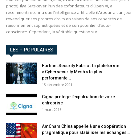
photo) Ilya Sutskever, l’un des cofondateurs d’Open AI, a
récemment reconnu que l’intelligence artificielle (IA) pourrait un jour
revendiquer ses propres droits en raison de ses capacités de
raisonnement sophistiquées et de son potentiel d'auto-
conscience. Cependant, la véritable question sur...
LES + POPULAIRES
Fortinet Security Fabric : la plateforme
« Cybersecurity Mesh » la plus
performante...
15 décembre 2021
Cigna protège l’expatriation de votre
entreprise
1 mars 2016
AmCham China appelle à une coopération
pragmatique pour stabiliser les échanges...