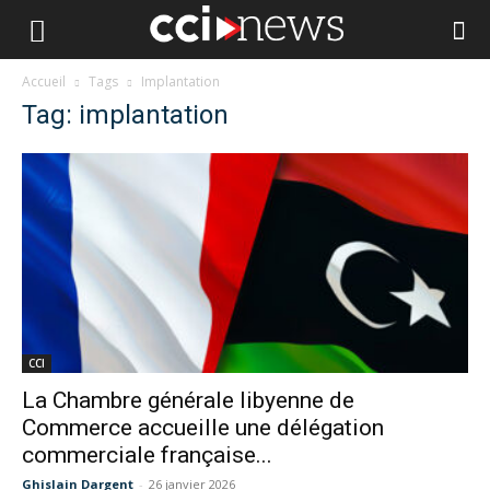
Accueil
Tags
Implantation
Tag: implantation
CCI
La Chambre générale libyenne de
Commerce accueille une délégation
commerciale française...
Ghislain Dargent
-
26 janvier 2026