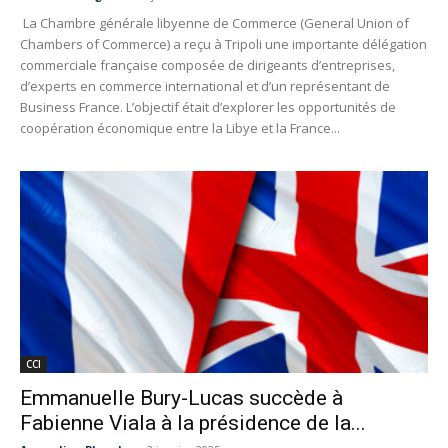
La Chambre générale libyenne de Commerce (General Union of
Chambers of Commerce) a reçu à Tripoli une importante délégation
commerciale française composée de dirigeants d’entreprises,
d’experts en commerce international et d’un représentant de
Business France. L’objectif était d’explorer les opportunités de
coopération économique entre la Libye et la France...
CCI
Emmanuelle Bury-Lucas succède à
Fabienne Viala à la présidence de la...