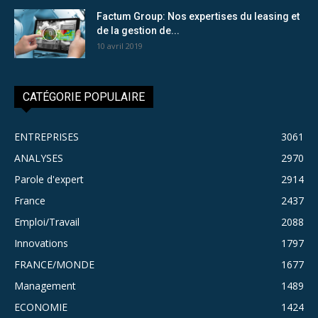
Factum Group: Nos expertises du leasing et
de la gestion de...
10 avril 2019
CATÉGORIE POPULAIRE
ENTREPRISES
3061
ANALYSES
2970
Parole d'expert
2914
France
2437
Emploi/Travail
2088
Innovations
1797
FRANCE/MONDE
1677
Management
1489
ECONOMIE
1424