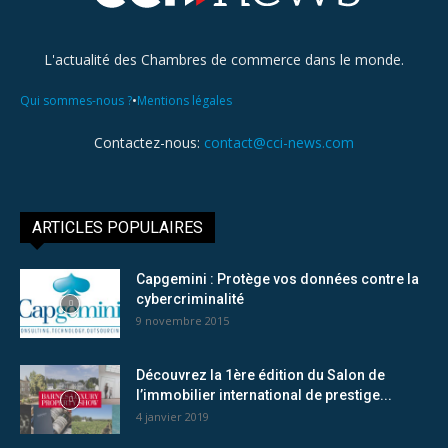
L'actualité des Chambres de commerce dans le monde.
•
Qui sommes-nous ?
Mentions légales
Contactez-nous:
contact@cci-news.com
ARTICLES POPULAIRES
Capgemini : Protège vos données contre la
cybercriminalité
9 novembre 2015
Découvrez la 1ère édition du Salon de
l’immobilier international de prestige...
4 janvier 2019