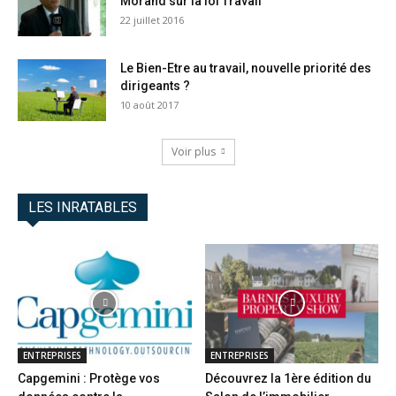
Morand sur la loi Travail
22 juillet 2016
Le Bien-Etre au travail, nouvelle priorité des
dirigeants ?
10 août 2017
Voir plus
LES INRATABLES
ENTREPRISES
ENTREPRISES
Capgemini : Protège vos
Découvrez la 1ère édition du