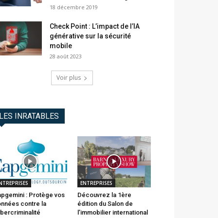
18 décembre 2019
Check Point : L’impact de l’IA
générative sur la sécurité
mobile
28 août 2023
Voir plus
LES INRATABLES
NTREPRISES
ENTREPRISES
pgemini : Protège vos
Découvrez la 1ère
nnées contre la
édition du Salon de
bercriminalité
l’immobilier international