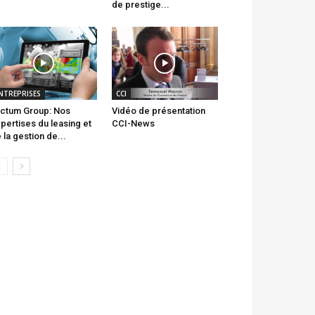
de prestige...
NTREPRISES
CCI
ctum Group: Nos
Vidéo de présentation
pertises du leasing et
CCI-News
 la gestion de...