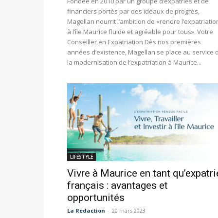
Fondée en 2010 par un groupe d’expatriés et de
financiers portés par des idéaux de progrès,
Magellan nourrit l’ambition de «rendre l’expatriatio
à l’île Maurice fluide et agréable pour tous». Votre
Conseiller en Expatriation Dès nos premières
années d’existence, Magellan se place au service 
la modernisation de l’expatriation à Maurice...
LIFESTYLE
Vivre à Maurice en tant qu’expatri
français : avantages et
opportunités
La Redaction
-
20 mars 2023