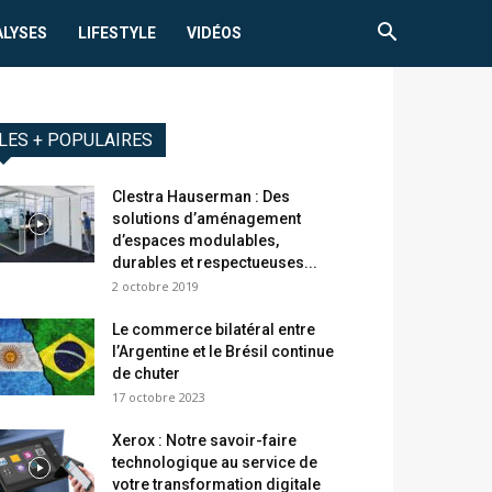
ALYSES
LIFESTYLE
VIDÉOS
LES + POPULAIRES
Clestra Hauserman : Des
solutions d’aménagement
d’espaces modulables,
durables et respectueuses...
2 octobre 2019
Le commerce bilatéral entre
l’Argentine et le Brésil continue
de chuter
17 octobre 2023
Xerox : Notre savoir-faire
technologique au service de
votre transformation digitale