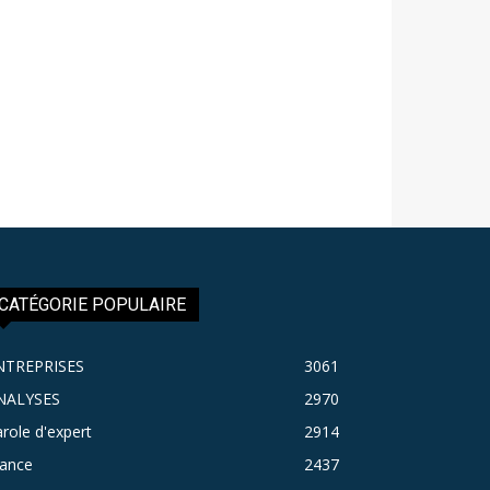
CATÉGORIE POPULAIRE
NTREPRISES
3061
NALYSES
2970
role d'expert
2914
rance
2437