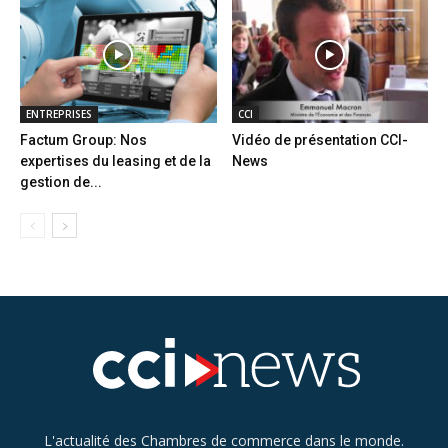
ENTREPRISES
CCI
Factum Group: Nos
Vidéo de présentation CCI-
expertises du leasing et de la
News
gestion de...
L'actualité des Chambres de commerce dans le monde.