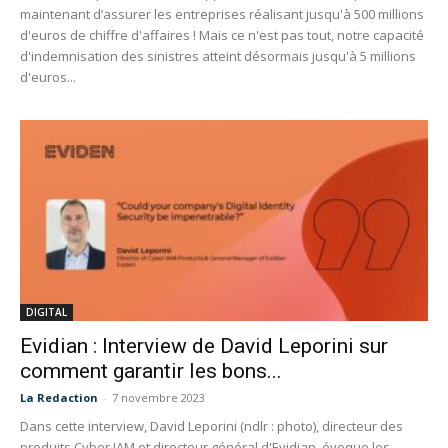
maintenant d’assurer les entreprises réalisant jusqu'à 500 millions
d'euros de chiffre d'affaires ! Mais ce n'est pas tout, notre capacité
d'indemnisation des sinistres atteint désormais jusqu'à 5 millions
d'euros...
DIGITAL
Evidian : Interview de David Leporini sur
comment garantir les bons...
La Redaction
-
7 novembre 2023
Dans cette interview, David Leporini (ndlr : photo), directeur des
produits Cyber IAM et directeur général d'Evidian, évoque les