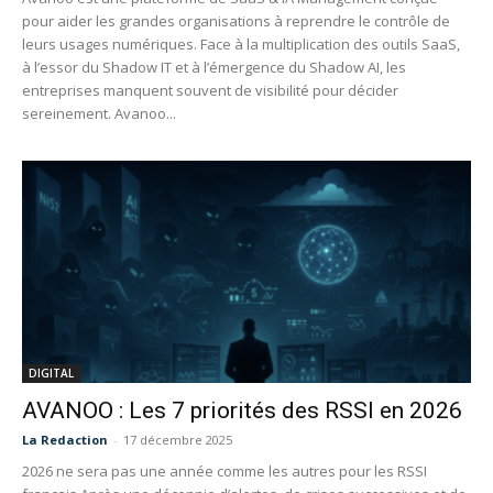
pour aider les grandes organisations à reprendre le contrôle de
leurs usages numériques. Face à la multiplication des outils SaaS,
à l’essor du Shadow IT et à l’émergence du Shadow AI, les
entreprises manquent souvent de visibilité pour décider
sereinement. Avanoo...
DIGITAL
AVANOO : Les 7 priorités des RSSI en 2026
La Redaction
-
17 décembre 2025
2026 ne sera pas une année comme les autres pour les RSSI