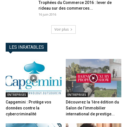
Trophées du Commerce 2016 : lever de
rideau sur des commerces...
16 juin 2016
Voir plus
LES INRATABLES
ENTREPRISES
ENTREPRISES
Capgemini : Protège vos
Découvrez la 1ère édition du
données contre la
Salon de l’immobilier
cybercriminalité
international de prestige...