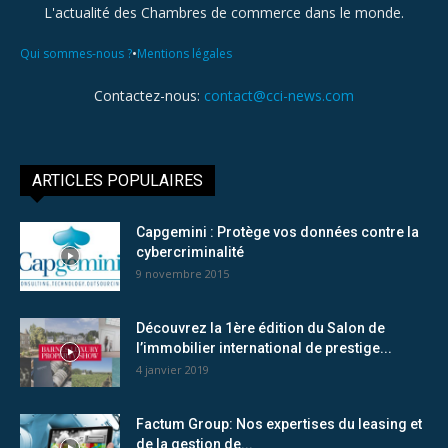
L'actualité des Chambres de commerce dans le monde.
•
Qui sommes-nous ?
Mentions légales
Contactez-nous:
contact@cci-news.com
ARTICLES POPULAIRES
Capgemini : Protège vos données contre la
cybercriminalité
9 novembre 2015
Découvrez la 1ère édition du Salon de
l’immobilier international de prestige...
4 janvier 2019
Factum Group: Nos expertises du leasing et
de la gestion de...