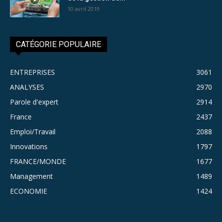
10 avril 2019
CATÉGORIE POPULAIRE
ENTREPRISES
3061
ANALYSES
2970
Parole d'expert
2914
France
2437
Emploi/Travail
2088
Innovations
1797
FRANCE/MONDE
1677
Management
1489
ECONOMIE
1424