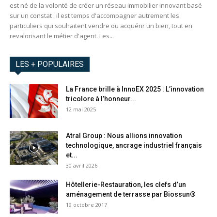
est né de la volonté de créer un réseau immobilier innovant basé
sur un constat : il est temps d'accompagner autrement les
particuliers qui souhaitent vendre ou acquérir un bien, tout en
revalorisant le métier d'agent. Les...
LES + POPULAIRES
La France brille à InnoEX 2025 : L’innovation
tricolore à l’honneur...
12 mai 2025
Atral Group : Nous allions innovation
technologique, ancrage industriel français
et...
30 avril 2026
Hôtellerie-Restauration, les clefs d’un
aménagement de terrasse par Biossun®
19 octobre 2017