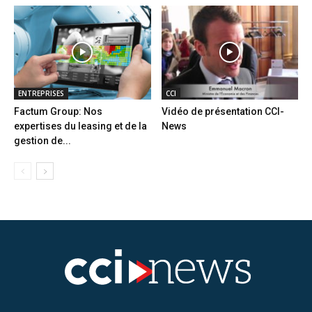
ENTREPRISES
CCI
Factum Group: Nos
Vidéo de présentation CCI-
expertises du leasing et de la
News
gestion de...