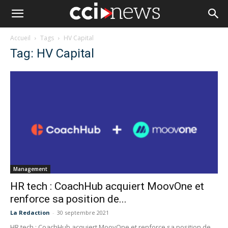
Accueil
Tags
HV Capital
Tag: HV Capital
Management
HR tech : CoachHub acquiert MoovOne et
renforce sa position de...
La Redaction
-
30 septembre 2021
HR tech : CoachHub acquiert MoovOne et renforce sa position de