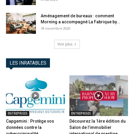
Aménagement de bureaux : comment
Morning a accompagné La Fabrique by...
18 novembre 2020
Voir plus
LES INRATABLES
ENTREPRISES
ENTREPRISES
Capgemini : Protège vos
Découvrez la 1ère édition du
données contre la
Salon de l’immobilier
cybercriminalité
international de prestige...