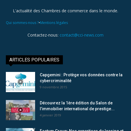
L'actualité des Chambres de commerce dans le monde.
•
Qui sommes-nous ?
Mentions légales
Contactez-nous:
contact@cci-news.com
ARTICLES POPULAIRES
Capgemini : Protège vos données contre la
cybercriminalité
9 novembre 2015
Découvrez la 1ère édition du Salon de
l’immobilier international de prestige...
4 janvier 2019
Factum Group: Nos expertises du leasing et