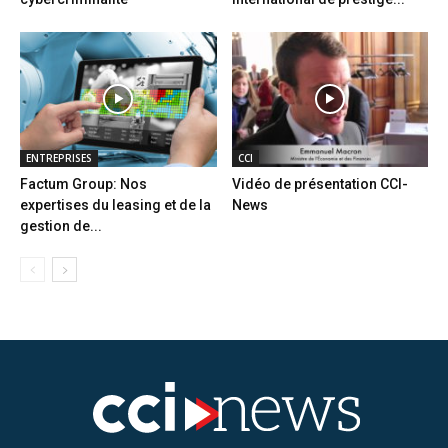
ENTREPRISES
CCI
Factum Group: Nos
Vidéo de présentation CCI-
expertises du leasing et de la
News
gestion de...