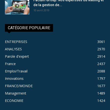
de la gestion de...
10 avril 2019
CATÉGORIE POPULAIRE
ENTREPRISES
3061
ANALYSES
2970
Parole d'expert
2914
France
2437
Emploi/Travail
2088
Innovations
1797
FRANCE/MONDE
1677
Management
1489
ECONOMIE
1424