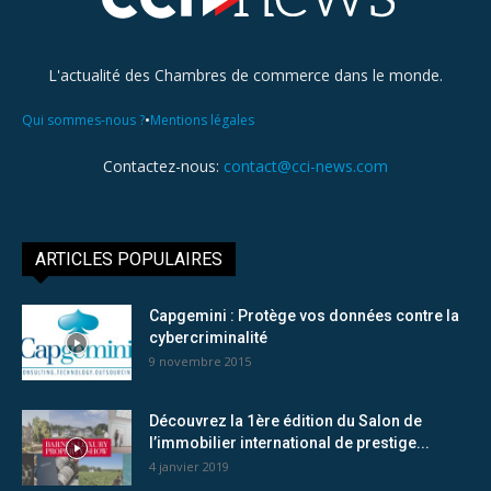
L'actualité des Chambres de commerce dans le monde.
•
Qui sommes-nous ?
Mentions légales
Contactez-nous:
contact@cci-news.com
ARTICLES POPULAIRES
Capgemini : Protège vos données contre la
cybercriminalité
9 novembre 2015
Découvrez la 1ère édition du Salon de
l’immobilier international de prestige...
4 janvier 2019