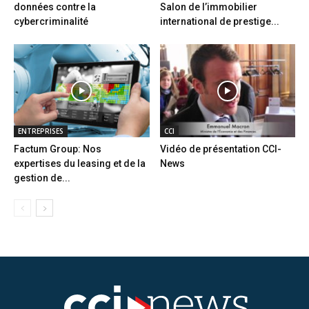
données contre la
Salon de l’immobilier
cybercriminalité
international de prestige...
ENTREPRISES
CCI
Factum Group: Nos
Vidéo de présentation CCI-
expertises du leasing et de la
News
gestion de...