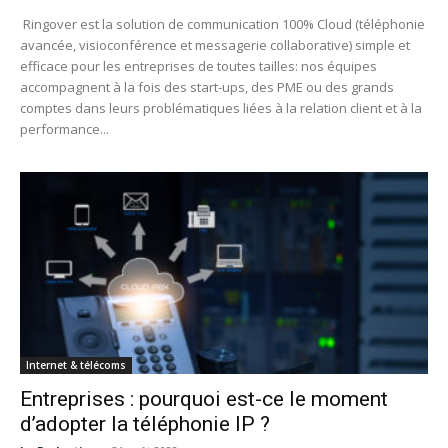
Ringover est la solution de communication 100% Cloud (téléphonie
avancée, visioconférence et messagerie collaborative) simple et
efficace pour les entreprises de toutes tailles: nos équipes
accompagnent à la fois des start-ups, des PME ou des grands
comptes dans leurs problématiques liées à la relation client et à la
performance...
Internet & télécoms
Entreprises : pourquoi est-ce le moment
d’adopter la téléphonie IP ?