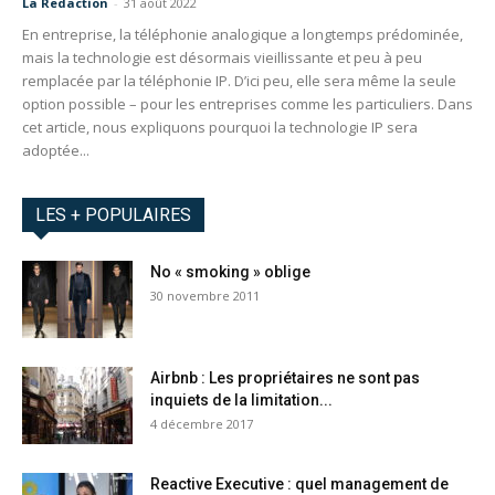
La Redaction
-
31 août 2022
En entreprise, la téléphonie analogique a longtemps prédominée,
mais la technologie est désormais vieillissante et peu à peu
remplacée par la téléphonie IP. D’ici peu, elle sera même la seule
option possible – pour les entreprises comme les particuliers. Dans
cet article, nous expliquons pourquoi la technologie IP sera
adoptée...
LES + POPULAIRES
No « smoking » oblige
30 novembre 2011
Airbnb : Les propriétaires ne sont pas
inquiets de la limitation...
4 décembre 2017
Reactive Executive : quel management de