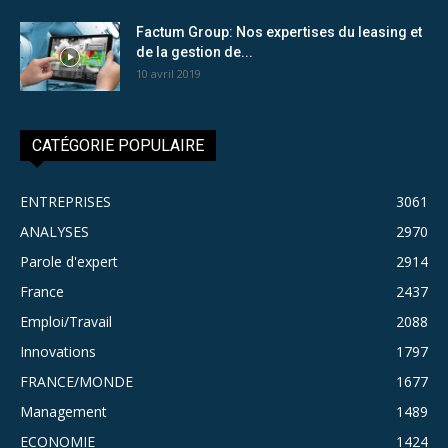
Factum Group: Nos expertises du leasing et
de la gestion de...
10 avril 2019
CATÉGORIE POPULAIRE
ENTREPRISES
3061
ANALYSES
2970
Parole d'expert
2914
France
2437
Emploi/Travail
2088
Innovations
1797
FRANCE/MONDE
1677
Management
1489
ECONOMIE
1424