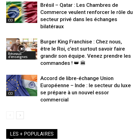
Brésil – Qatar : Les Chambres de
Commerce veulent renforcer le rôle du
secteur privé dans les échanges
CCI
bilatéraux
Burger King Franchise : Chez nous,
être le Roi, c’est surtout savoir faire
Réseaux
grandir son équipe. Venez prendre les
d'enseignes
commandes ! 👑 🍔
Accord de libre-échange Union
Européenne – Inde : le secteur du luxe
se prépare à un nouvel essor
CCI
commercial
LES + POPULAIRES