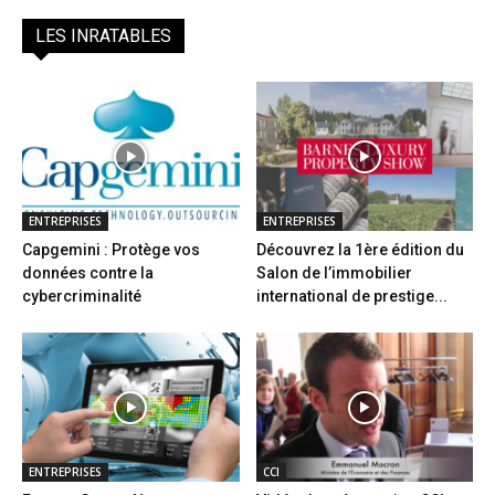
LES INRATABLES
ENTREPRISES
ENTREPRISES
Capgemini : Protège vos
Découvrez la 1ère édition du
données contre la
Salon de l’immobilier
cybercriminalité
international de prestige...
ENTREPRISES
CCI