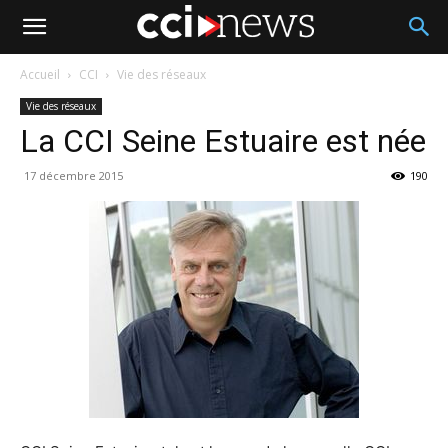
Accueil
CCI
Vie des réseaux
Vie des réseaux
La CCI Seine Estuaire est née
17 décembre 2015
190