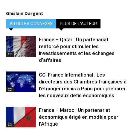
Ghislain Dargent
ARTICLES CONNEXES
PLUS DE L'AUTEUR
France – Qatar : Un partenariat
renforcé pour stimuler les
investissements et les échanges
CCI
d’affaires
CCI France International : Les
directeurs des Chambres françaises à
l’étranger réunis à Paris pour préparer
CCI
les nouveaux défis économiques
France – Maroc : Un partenariat
économique érigé en modèle pour
l’Afrique
CCI