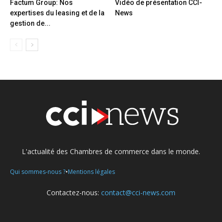
Factum Group: Nos
Vidéo de présentation CCI-
expertises du leasing et de la
News
gestion de...
L'actualité des Chambres de commerce dans le monde.
•
Qui sommes-nous ?
Mentions légales
Contactez-nous:
contact@cci-news.com