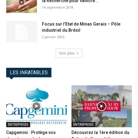
la Recherche pour vaincre...
14 septembre 2018
Focus sur l’Etat de Minas Gerais – Pôle
industriel du Brésil
2 janvier 2005
Voir plus
LES INRATABLES
ENTREPRISES
ENTREPRISES
Capgemini : Protège vos
Découvrez la 1ère édition du