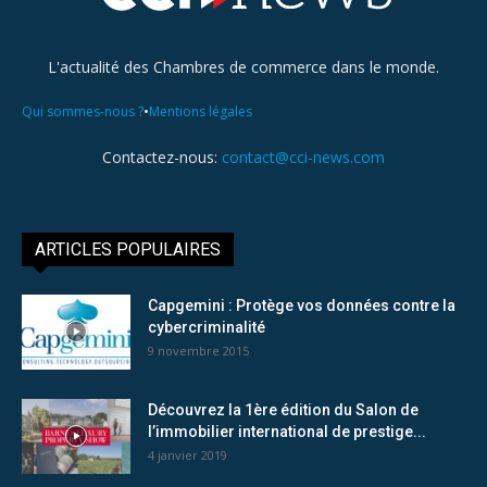
L'actualité des Chambres de commerce dans le monde.
•
Qui sommes-nous ?
Mentions légales
Contactez-nous:
contact@cci-news.com
ARTICLES POPULAIRES
Capgemini : Protège vos données contre la
cybercriminalité
9 novembre 2015
Découvrez la 1ère édition du Salon de
l’immobilier international de prestige...
4 janvier 2019