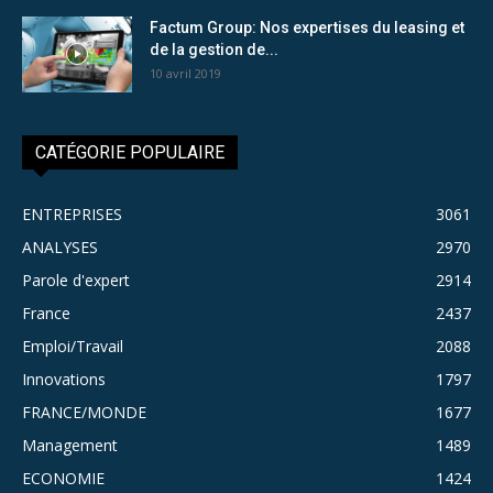
Factum Group: Nos expertises du leasing et
de la gestion de...
10 avril 2019
CATÉGORIE POPULAIRE
ENTREPRISES
3061
ANALYSES
2970
Parole d'expert
2914
France
2437
Emploi/Travail
2088
Innovations
1797
FRANCE/MONDE
1677
Management
1489
ECONOMIE
1424