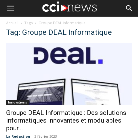
Accueil
Tags
Groupe DEAL Informatique
Tag: Groupe DEAL Informatique
Innovations
Groupe DEAL Informatique : Des solutions
informatiques innovantes et modulables
pour...
La Redaction
-
3 février 2023