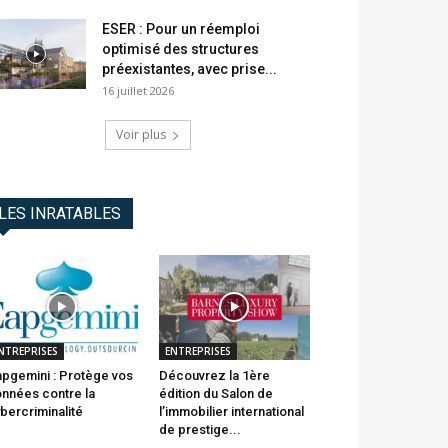
ESER : Pour un réemploi
optimisé des structures
préexistantes, avec prise...
16 juillet 2026
Voir plus
LES INRATABLES
NTREPRISES
ENTREPRISES
pgemini : Protège vos
Découvrez la 1ère
nnées contre la
édition du Salon de
bercriminalité
l’immobilier international
de prestige...