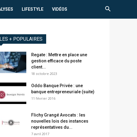
ALYSES
LIFESTYLE
VIDÉOS
LES + POPULAIRES
Regate : Mettre en place une
gestion efficace du poste
client...
18 octobre 2023
Oddo Banque Privée : une
banque entrepreneuriale (suite)
11 février 2016
Flichy Grangé Avocats : les
nouvelles lois des instances
représentatives du...
7 avril 2017