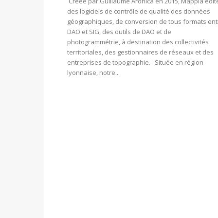
Créée par Guillaume Aronica en 2015, Mappia édit
des logiciels de contrôle de qualité des données
géographiques, de conversion de tous formats ent
DAO et SIG, des outils de DAO et de
photogrammétrie, à destination des collectivités
territoriales, des gestionnaires de réseaux et des
entreprises de topographie. Située en région
lyonnaise, notre...