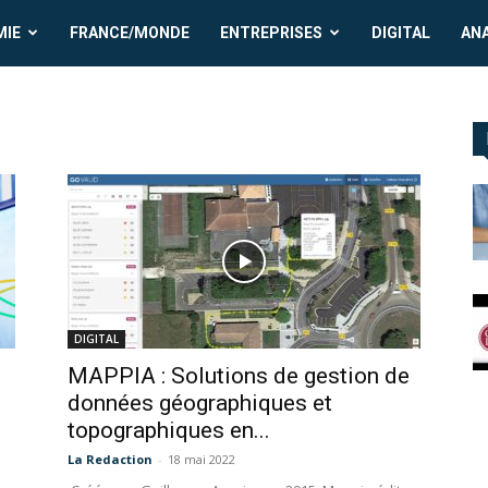
MIE
FRANCE/MONDE
ENTREPRISES
DIGITAL
AN
DIGITAL
MAPPIA : Solutions de gestion de
données géographiques et
topographiques en...
La Redaction
-
18 mai 2022