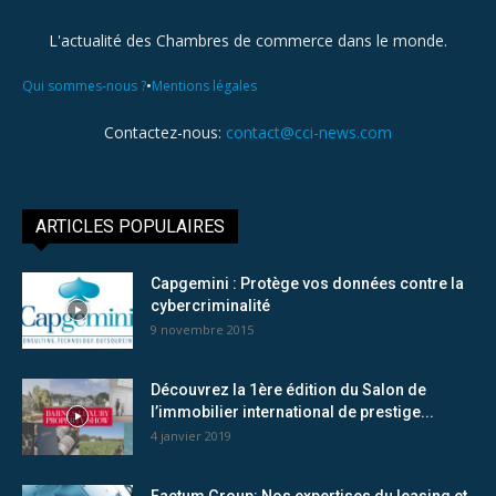
L'actualité des Chambres de commerce dans le monde.
•
Qui sommes-nous ?
Mentions légales
Contactez-nous:
contact@cci-news.com
ARTICLES POPULAIRES
Capgemini : Protège vos données contre la
cybercriminalité
9 novembre 2015
Découvrez la 1ère édition du Salon de
l’immobilier international de prestige...
4 janvier 2019
Factum Group: Nos expertises du leasing et