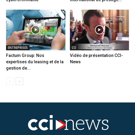
ENTREPRISES
CCI
Factum Group: Nos
Vidéo de présentation CCI-
expertises du leasing et de la
News
gestion de...