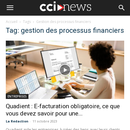
Accueil
Tags
Gestion des processus financiers
Tag: gestion des processus financiers
ENTREPRISES
Quadient : E-facturation obligatoire, ce que
vous devez savoir pour une...
La Redaction
-
11 octobre 2023
Quadient aide les entreprises à créer des liens avec leurs clients