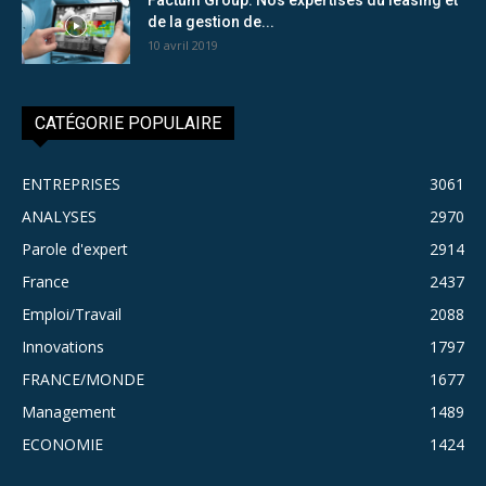
de la gestion de...
10 avril 2019
CATÉGORIE POPULAIRE
ENTREPRISES
3061
ANALYSES
2970
Parole d'expert
2914
France
2437
Emploi/Travail
2088
Innovations
1797
FRANCE/MONDE
1677
Management
1489
ECONOMIE
1424