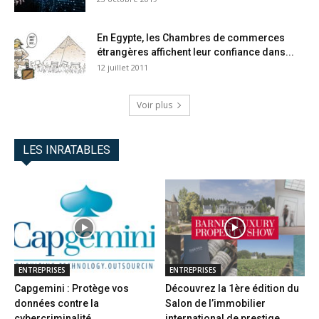
En Egypte, les Chambres de commerces
étrangères affichent leur confiance dans...
12 juillet 2011
Voir plus
LES INRATABLES
ENTREPRISES
ENTREPRISES
Capgemini : Protège vos
Découvrez la 1ère édition du
données contre la
Salon de l’immobilier
cybercriminalité
international de prestige...